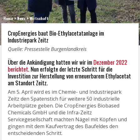
Home
News
Wirtschaft
CropEnergies baut Bio-Ethylacetatanlage im
Industriepark Zeitz
Quelle: Pressestelle Burgenlandkreis
Über die Ankündigung hatten wir wir im
Dezember 2022
berichtet
. Nun erfolgte der letzte Schritt für die
Investition zur Herstellung von erneuerbarem Ethylacetat
am Standort Zeitz.
Am 5. April wird es im Chemie- und Industriepark
Zeitz den Spatenstich für weitere 50 industrielle
Arbeitplätze geben. Die CropEnergies Biobased
Chemicals GmbH und die Infra-Zeitz
Servicegesellschaft machten Nägel mit Köpfen und
gingen mit dem Kaufvertrag des Baufeldes den
entscheidenden Schritt.