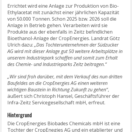
Errichtet wird eine Anlage zur Produktion von Bio-
Ethylacetat mit zunächst einer jährlichen Kapazität
von 50.000 Tonnen. Schon 2025 bzw. 2026 soll die
Anlage in Betrieb gehen. Verarbeiten wird sie
Produkte aus der ebenfalls in Zeitz befindlichen
Bioethanol-Anlage der CropEnergies. Landrat Götz
Ulrich dazu:
„Das Tochterunternehmen der Südzucker
AG wird mit dieser Anlage gut 50 weitere Arbeitsplätze in
unserem Industriepark schaffen und somit zum Erhalt
des Chemie- und Industrieparks Zeitz beitragen.“
„Wir sind froh darüber, mit dem Verkauf des nun dritten
Baufeldes an die CropEnergies AG einen weiteren
wichtigen Baustein in Richtung Zukunft zu gehen“
,
äußert sich Christoph Hansel, Geschäftsführer der
Infra-Zeitz Servicegesellschaft mbH, erfreut.
Hintergrund
Die CropEnergies Biobades Chemicals mbH ist eine
Tochter der CropEnegies AG und ein etablierter und