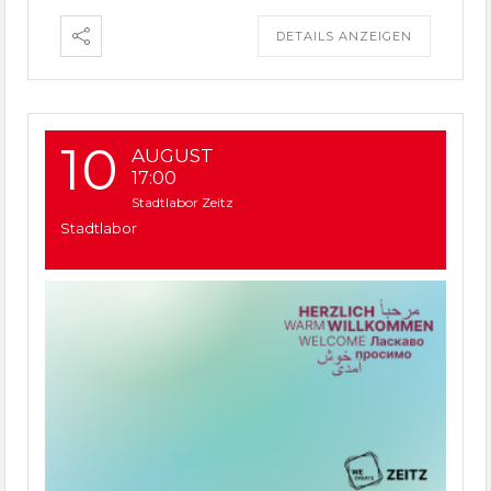
DETAILS ANZEIGEN
10
AUGUST
17:00
Stadtlabor Zeitz
Stadtlabor