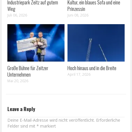
Industriepark Zeitz auf gutem
Kultur, ein blaues Sofa und eine
Weg
Prinzessin
Juli 06, 2026
Juni 08, 2026
Große Bühne für Zeitzer
Hoch hinaus und in die Breite
Unternehmen
April 17, 2026
Mai 20, 2026
Leave a Reply
Deine E-Mail-Adresse wird nicht veröffentlicht.
Erforderliche
Felder sind mit
*
markiert