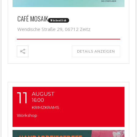
CAFÉ MOSAIK
Wöchentlich
Wendische Straße 29, 06712 Zeitz
DETAILS ANZEIGEN
11
AUGUST
16:00
KRIMZKRAMS
Workshop