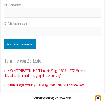
Nachname
E-Mailadresse
Termine von Zeitz.de
KABINETTAUSSTELLUNG "Elisabeth Voigt (1893 - 1977) Malerin.
Holzschneiderin und Lithographin aus Leipzig"
Ausstellungseröffnung "Der Weg ist das Ziel" - Christiane Senf
Kunstfest Zeitz
Zustimmung verwalten
Mit der Drahtseilbahn zur ZENTRALSTATION