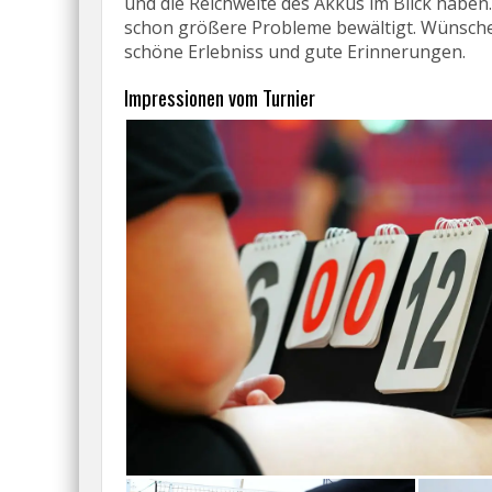
und die Reichweite des Akkus im Blick haben.
schon größere Probleme bewältigt. Wünsche
schöne Erlebniss und gute Erinnerungen.
Impressionen vom Turnier