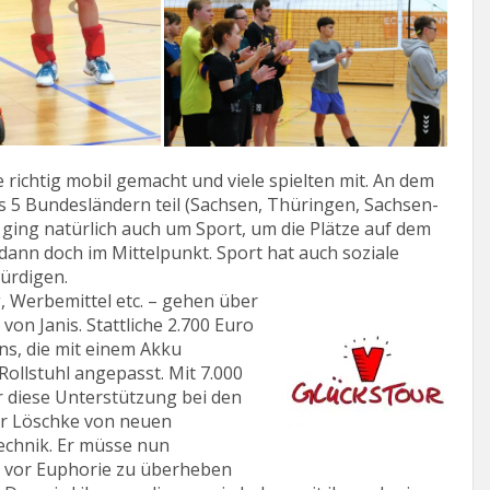
e richtig mobil gemacht und viele spielten mit. An dem
 5 Bundesländern teil (Sachsen, Thüringen, Sachsen-
 ging natürlich auch um Sport, um die Plätze auf dem
ann doch im Mittelpunkt. Sport hat auch soziale
würdigen.
, Werbemittel etc. – gehen über
von Janis. Stattliche 2.700 Euro
s, die mit einem Akku
Rollstuhl angepasst. Mit 7.000
r diese Unterstützung bei den
ger Löschke von neuen
echnik. Er müsse nun
t vor Euphorie zu überheben