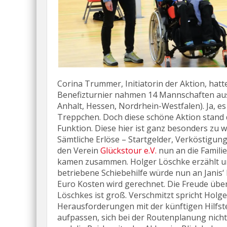
Corina Trummer, Initiatorin der Aktion, hatt
Benefizturnier nahmen 14 Mannschaften aus
Anhalt, Hessen, Nordrhein-Westfalen). Ja, es
Treppchen. Doch diese schöne Aktion stand d
Funktion. Diese hier ist ganz besonders zu 
Sämtliche Erlöse – Startgelder, Verköstigung
den Verein
Glückstour e.V.
nun an die Familie 
kamen zusammen. Holger Löschke erzählt un
betriebene Schiebehilfe würde nun an Janis‘ 
Euro Kosten wird gerechnet. Die Freude übe
Löschkes ist groß. Verschmitzt spricht Hol
Herausforderungen mit der künftigen Hilfst
aufpassen, sich bei der Routenplanung nich