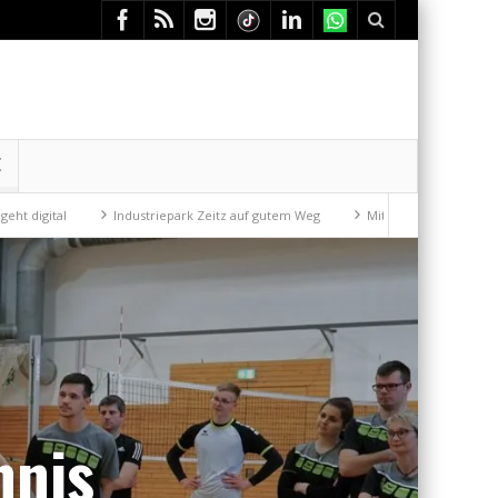
E
park Zeitz auf gutem Weg
Mit der Drahtseilbahn zur ZENTRALSTATION
nnis