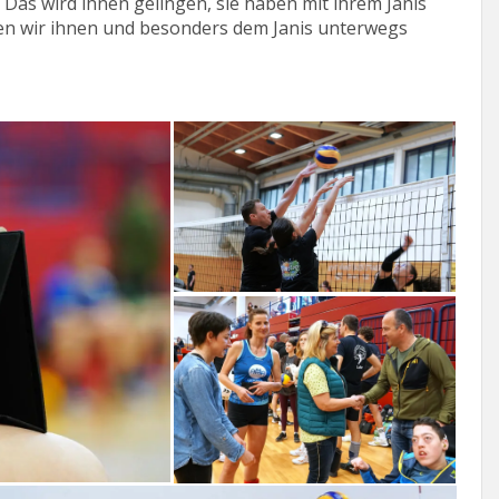
 Das wird ihnen gelingen, sie haben mit ihrem Janis
n wir ihnen und besonders dem Janis unterwegs