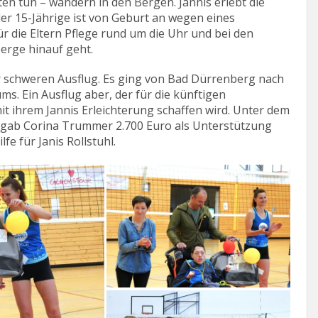
en tun – wandern in den Bergen. Jannis erlebt die
er 15-Jährige ist von Geburt an wegen eines
r die Eltern Pflege rund um die Uhr und bei den
erge hinauf geht.
er schweren Ausflug. Es ging von Bad Dürrenberg nach
ms. Ein Ausflug aber, der für die künftigen
 ihrem Jannis Erleichterung schaffen wird. Unter dem
rgab Corina Trummer 2.700 Euro als Unterstützung
fe für Janis Rollstuhl.