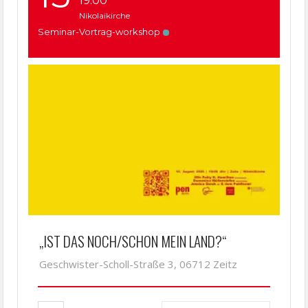
19:00
Nikolaikirche
Seminar-Vortrag-workshop
„IST DAS NOCH/SCHON MEIN LAND?“
Geschwister-Scholl-Straße 3, 06712 Zeitz