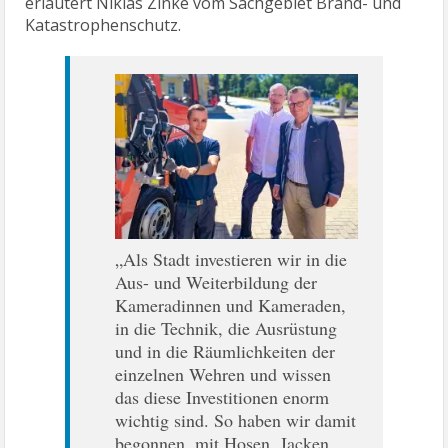
erläutert Niklas Zinke vom Sachgebiet Brand- und
Katastrophenschutz.
„Als Stadt investieren wir in die
Aus- und Weiterbildung der
Kameradinnen und Kameraden,
in die Technik, die Ausrüstung
und in die Räumlichkeiten der
einzelnen Wehren und wissen
das diese Investitionen enorm
wichtig sind. So haben wir damit
begonnen, mit Hosen, Jacken