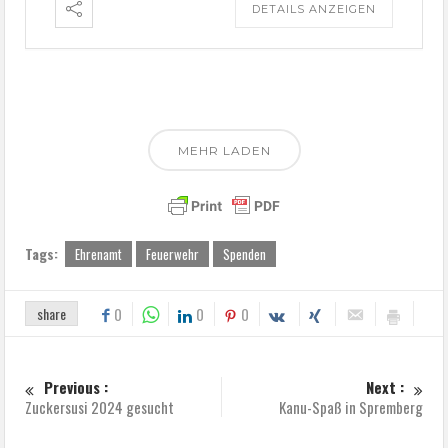
DETAILS ANZEIGEN
MEHR LADEN
Tags:
Ehrenamt
Feuerwehr
Spenden
share
0
0
0
Previous :
Next :
Zuckersusi 2024 gesucht
Kanu-Spaß in Spremberg