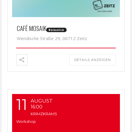
CAFÉ MOSAIK
Wöchentlich
Wendische Straße 29, 06712 Zeitz
DETAILS ANZEIGEN
11
AUGUST
16:00
KRIMZKRAMS
Workshop