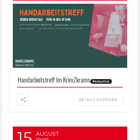
Handarbeitstreff Im KrimZkrams
Wöchentlich
DETAILS ANZEIGEN
15
AUGUST