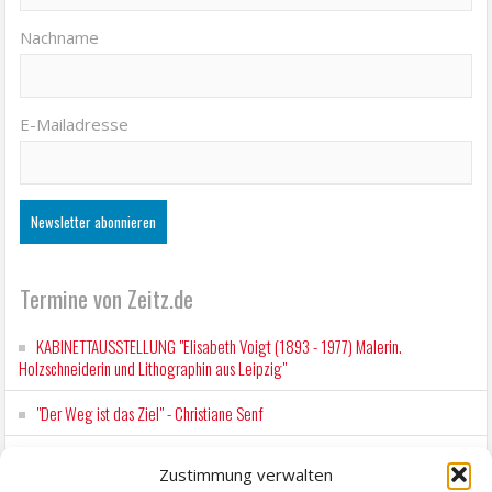
Nachname
E-Mailadresse
Termine von Zeitz.de
KABINETTAUSSTELLUNG "Elisabeth Voigt (1893 - 1977) Malerin.
Holzschneiderin und Lithographin aus Leipzig"
"Der Weg ist das Ziel" - Christiane Senf
Workshop für Kinder: Stop-Motion mit LEGO® & Robotik
Zustimmung verwalten