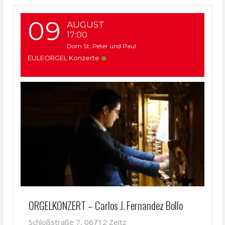
09
AUGUST
17:00
Dom St. Peter und Paul
EULEORGEL Konzerte
ORGELKONZERT – Carlos J. Fernandez Bollo
Schloßstraße 7, 06712 Zeitz