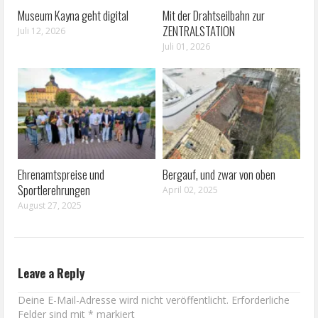
Museum Kayna geht digital
Mit der Drahtseilbahn zur
ZENTRALSTATION
Juli 12, 2026
Juli 01, 2026
Ehrenamtspreise und
Bergauf, und zwar von oben
Sportlerehrungen
April 02, 2025
August 27, 2025
Leave a Reply
Deine E-Mail-Adresse wird nicht veröffentlicht.
Erforderliche
Felder sind mit
*
markiert