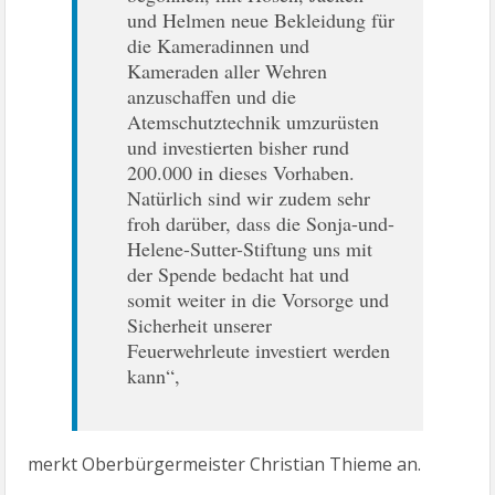
und Helmen neue Bekleidung für
die Kameradinnen und
Kameraden aller Wehren
anzuschaffen und die
Atemschutztechnik umzurüsten
und investierten bisher rund
200.000 in dieses Vorhaben.
Natürlich sind wir zudem sehr
froh darüber, dass die Sonja-und-
Helene-Sutter-Stiftung uns mit
der Spende bedacht hat und
somit weiter in die Vorsorge und
Sicherheit unserer
Feuerwehrleute investiert werden
kann“,
merkt Oberbürgermeister Christian Thieme an.