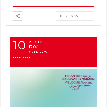
DETAILS ANZEIGEN
10
AUGUST
17:00
Stadtlabor Zeitz
Stadtlabor