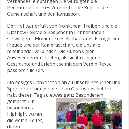
Verbandes, empfangen. Sie würdigten die
Bedeutung unseres Vereins für die Region, die
Gemeinschaft und den Kanusport.
Der Hof war erfüllt von fröhlichem Treiben und die
Diashow ließ viele Besucher in Erinnerungen
schwelgen – Momente des Aufbaus, des Erfolgs, der
Freude und der Kameradschaft, die uns alle
miteinander verbinden. Die Augen vieler
Anwesenden leuchteten, als sie ihre eigene
Geschichte und Erlebnisse mit dem Verein Revue
passieren ließen.
Ein riesiges Dankeschön an all unsere Besucher und
Sponsoren für die herzlichen Glückwünsche! Ihr
habt diesen Tag zu etwas ganz
Besonderem
gemacht. Ein
besonderes
Highlight waren
die vielen Helfer,
deren