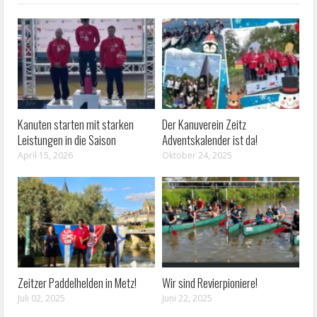
Kanuten starten mit starken
Der Kanuverein Zeitz
Leistungen in die Saison
Adventskalender ist da!
April 15, 2026
Oktober 24, 2025
Zeitzer Paddelhelden in Metz!
Wir sind Revierpioniere!
Juli 02, 2025
Juni 22, 2025