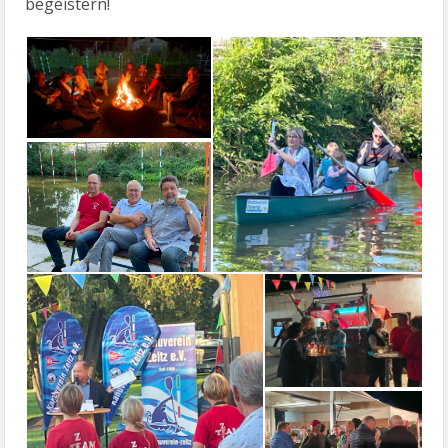
begeistern!