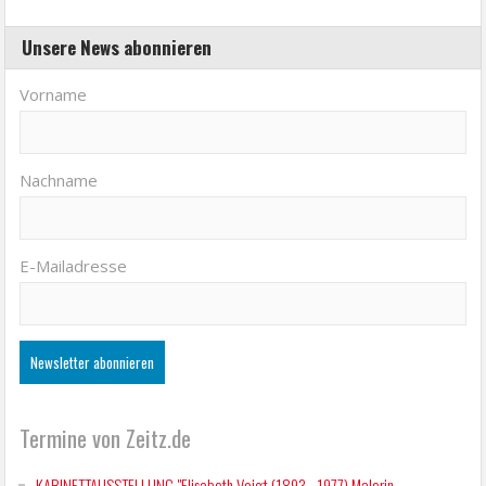
Unsere News abonnieren
Vorname
Nachname
E-Mailadresse
Termine von Zeitz.de
KABINETTAUSSTELLUNG "Elisabeth Voigt (1893 - 1977) Malerin.