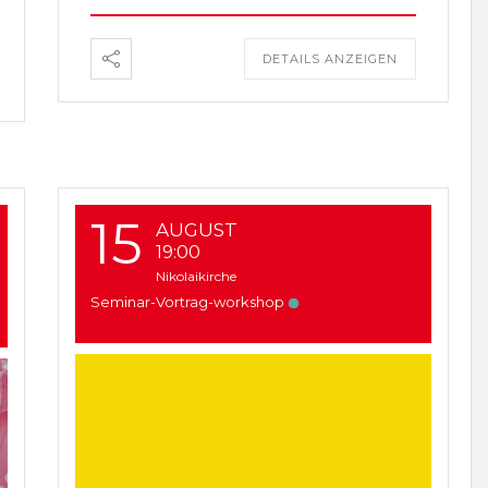
DETAILS ANZEIGEN
15
AUGUST
19:00
Nikolaikirche
Seminar-Vortrag-workshop