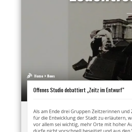
Home
News
Offenes Studio debattiert „Zeitz im Entwurf“
Als am Ende drei Gruppen Zeitzerinnen und
für die Entwicklung der Stadt zu erläutern, w
vor allem sei wichtig, mehr Orte mit hoher 
dürfe nicht vorschnell beseitigt und aus de