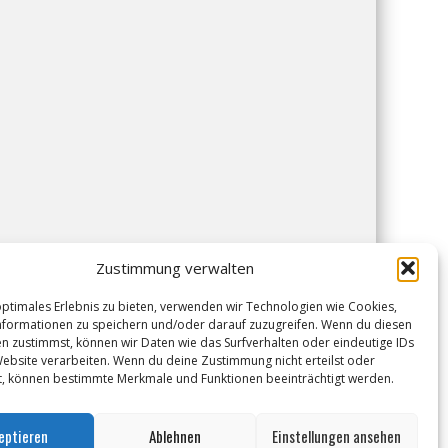
Zustimmung verwalten
optimales Erlebnis zu bieten, verwenden wir Technologien wie Cookies,
formationen zu speichern und/oder darauf zuzugreifen. Wenn du diesen
n zustimmst, können wir Daten wie das Surfverhalten oder eindeutige IDs
Website verarbeiten. Wenn du deine Zustimmung nicht erteilst oder
t, können bestimmte Merkmale und Funktionen beeinträchtigt werden.
eptieren
Ablehnen
Einstellungen ansehen