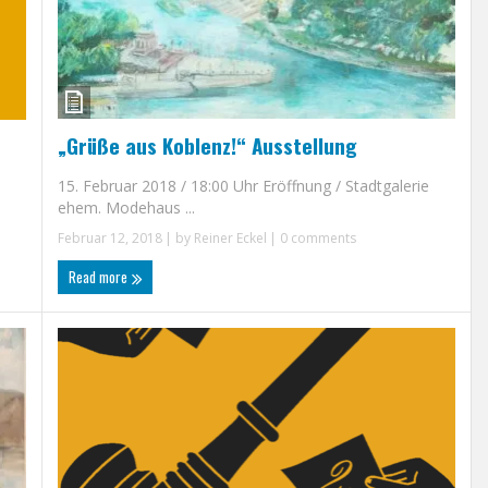
„Grüße aus Koblenz!“ Ausstellung
15. Februar 2018 / 18:00 Uhr Eröffnung / Stadtgalerie
ehem. Modehaus ...
Februar 12, 2018
| by
Reiner Eckel
|
0 comments
Read more