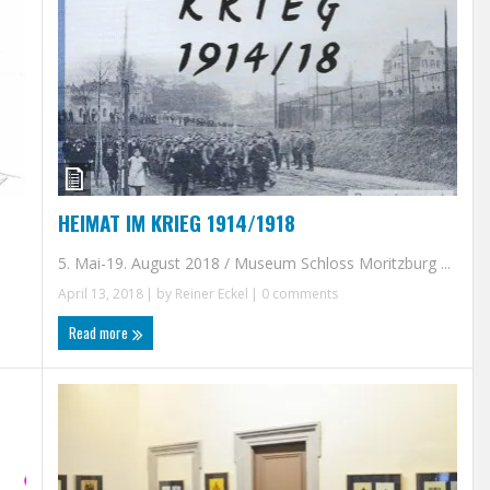
HEIMAT IM KRIEG 1914/1918
5. Mai-19. August 2018 / Museum Schloss Moritzburg ...
April 13, 2018
| by
Reiner Eckel
|
0 comments
Read more