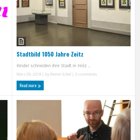
Stadtbild 1050 Jahre Zeitz
Kinder schneiden ihre Stadt in Holz ...
März 09, 2018
| by
Reiner Eckel
|
0 comments
Read more