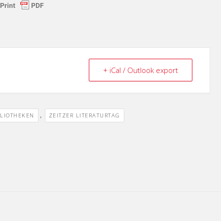
+ iCal / Outlook export
,
BLIOTHEKEN
ZEITZER LITERATURTAG