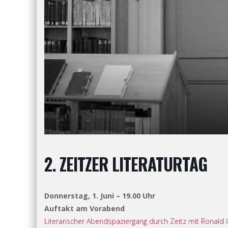
2. ZEITZER LITERATURTAG
Donnerstag, 1. Juni – 19.00 Uhr
Auftakt am Vorabend
Literarischer Abendspaziergang durch Zeitz mit Ronald G