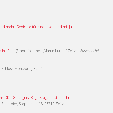
and mehr“
Gedichte für Kinder von und mit Juliane
 Ihlefeldt
(Stadtbibliothek „Martin Luther“ Zeitz) –
Ausgebucht!
 Schloss Moritzburg Zeitz)
ns DDR-Gefängnis: Birgit Krüger liest aus ihren
auerbier, Stephanstr. 18, 06712 Zeitz)