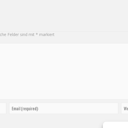
iche Felder sind mit
*
markiert