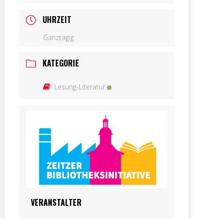
UHRZEIT
Ganztägig
KATEGORIE
Lesung-Literatur
VERANSTALTER