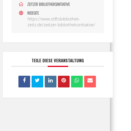
ZEITZER BIBLIOTHEKSINITIATIVE
WEBSITE
https://www.stiftsbibliothek-
zeitz.de/zeitzer-bibliotheksinitiative/
TEILE DIESE VERANSTALTUNG