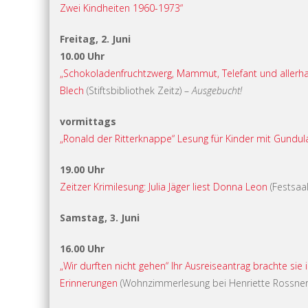
Zwei Kindheiten 1960-1973“
Freitag, 2. Juni
10.00 Uhr
„Schokoladenfruchtzwerg, Mammut, Telefant und allerh
Blech
(Stiftsbibliothek Zeitz) –
Ausgebucht!
vormittags
„Ronald der Ritterknappe“ Lesung für Kinder mit Gundula
19.00 Uhr
Zeitzer Krimilesung: Julia Jäger liest Donna Leon
(Festsaal
Samstag, 3. Juni
16.00 Uhr
„Wir durften nicht gehen“ Ihr Ausreiseantrag brachte sie i
Erinnerungen
(Wohnzimmerlesung bei Henriette Rossner-S