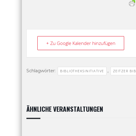
+ Zu Google Kalender hinzufügen
Schlagwörter:
,
BIBLIOTHEKSINITIATIVE
ZEITZER BI
ÄHNLICHE VERANSTALTUNGEN