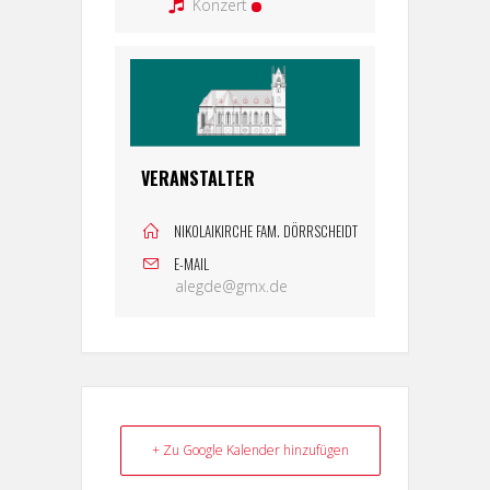
Konzert
VERANSTALTER
NIKOLAIKIRCHE FAM. DÖRRSCHEIDT
E-MAIL
alegde@gmx.de
+ Zu Google Kalender hinzufügen