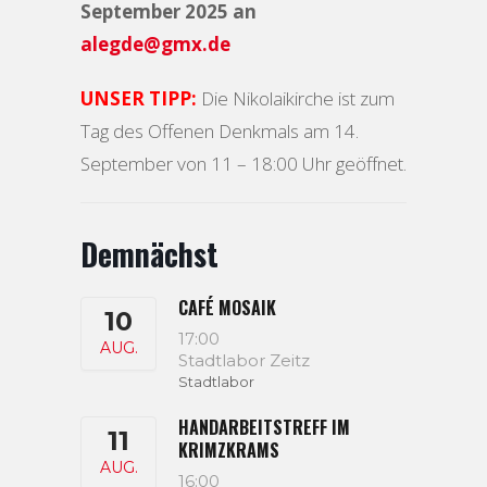
September 2025 an
alegde@gmx.de
UNSER TIPP:
Die Nikolaikirche ist zum
Tag des Offenen Denkmals am 14.
September von 11 – 18:00 Uhr geöffnet.
Demnächst
CAFÉ MOSAIK
10
17:00
AUG.
Stadtlabor Zeitz
Stadtlabor
HANDARBEITSTREFF IM
11
KRIMZKRAMS
AUG.
16:00