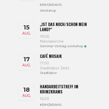
KRIMZKRAMS
Workshop
„IST DAS NOCH/SCHON MEIN
15
LAND?“
AUG.
19:00
Nikolaikirche
Seminar-Vortrag-workshop
CAFÉ MOSAIK
17
17:00
AUG.
Stadtlabor Zeitz
Stadtlabor
HANDARBEITSTREFF IM
18
KRIMZKRAMS
AUG.
16:00
KRIMZKRAMS