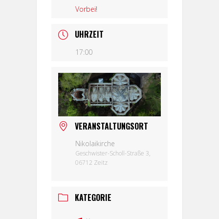
Vorbei!
UHRZEIT
17:00
VERANSTALTUNGSORT
Nikolaikirche
Geschwister-Scholl-Straße 3,
06712 Zeitz
KATEGORIE