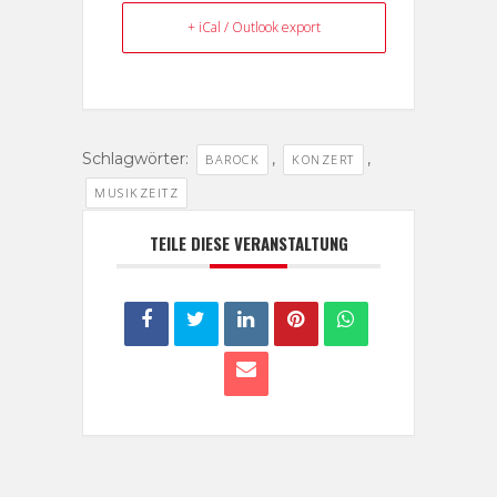
+ iCal / Outlook export
Schlagwörter:
,
,
BAROCK
KONZERT
MUSIKZEITZ
TEILE DIESE VERANSTALTUNG