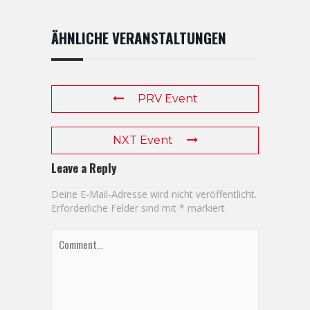
ÄHNLICHE VERANSTALTUNGEN
PRV Event
NXT Event
Leave a Reply
Deine E-Mail-Adresse wird nicht veröffentlicht.
Erforderliche Felder sind mit
*
markiert