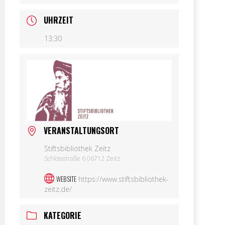
UHRZEIT
13:30
VERANSTALTUNGSORT
Stiftsbibliothek Zeitz
Schlossstraße 6 06712 Zeitz
WEBSITE
https://www.stiftsbibliothek-
zeitz.de/
KATEGORIE