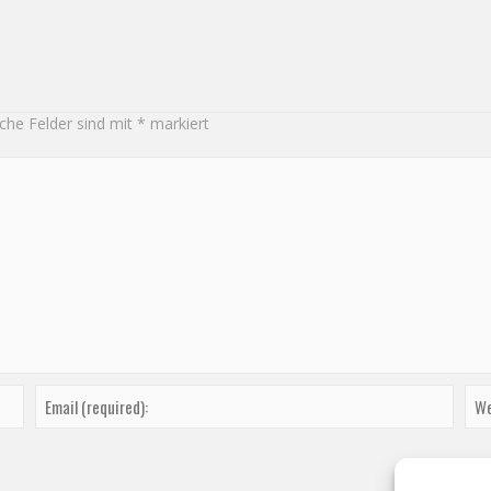
iche Felder sind mit
*
markiert