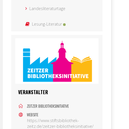
Landesliteraturtage
Lesung-Literatur
VERANSTALTER
ZEITZER BIBLIOTHEKSINITIATIVE
WEBSITE
https://www.stiftsbibliothek-
zeitz.de/zeitzer-bibliotheksinitiative/