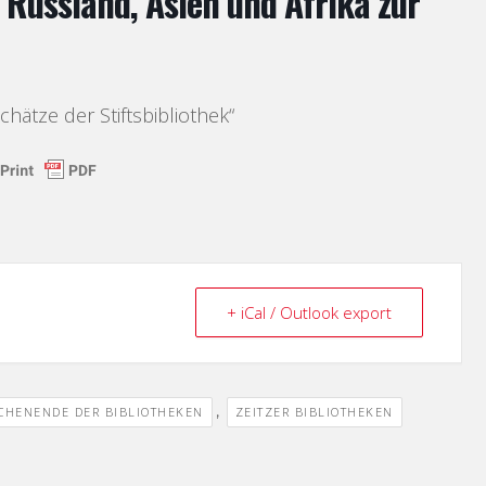
 Russland, Asien und Afrika zur
chätze der Stiftsbibliothek“
+ iCal / Outlook export
,
CHENENDE DER BIBLIOTHEKEN
ZEITZER BIBLIOTHEKEN