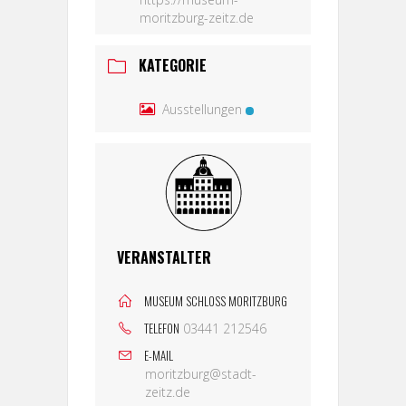
moritzburg-zeitz.de
KATEGORIE
Ausstellungen
VERANSTALTER
MUSEUM SCHLOSS MORITZBURG
TELEFON
03441 212546
E-MAIL
moritzburg@stadt-
zeitz.de