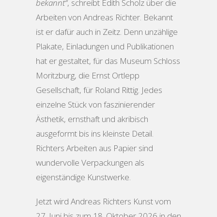
bekannt“
, schreibt Edith Scholz über die
Arbeiten von Andreas Richter. Bekannt
ist er dafür auch in Zeitz. Denn unzählige
Plakate, Einladungen und Publikationen
hat er gestaltet, für das Museum Schloss
Moritzburg, die Ernst Ortlepp
Gesellschaft, für Roland Rittig. Jedes
einzelne Stück von faszinierender
Ästhetik, ernsthaft und akribisch
ausgeformt bis ins kleinste Detail.
Richters Arbeiten aus Papier sind
wundervolle Verpackungen als
eigenständige Kunstwerke.
Jetzt wird Andreas Richters Kunst vom
27. Juni bis zum 18. Oktober 2026 in den