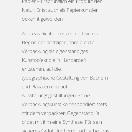
Papier – ursprünglich ein Produkt der
Natur. Er ist auch als Papierkünstler
bekannt geworden.
Andreas Richter konzentriert sich seit
Beginn der achtziger Jahre auf die
Verpackung als eigenständiges
Kunstobjekt die in Handarbeit
entstehen, auf die
typographische Gestaltung von Büchern
und Plakaten und auf
Ausstellungsgestaltungen. Seine
Verpackungskunst korrespondiert stets
mit dem verpackten Gegenstand, ja
bildet mit ihm eine Synthese. Für sein
sicheres Gefühl für Form und Farbe, das