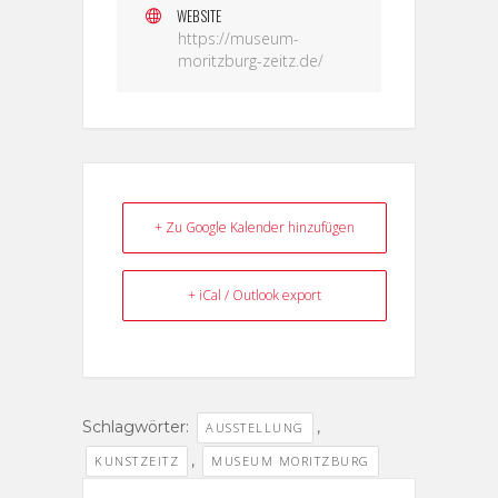
WEBSITE
https://museum-
moritzburg-zeitz.de/
+ Zu Google Kalender hinzufügen
+ iCal / Outlook export
Schlagwörter:
,
AUSSTELLUNG
,
KUNSTZEITZ
MUSEUM MORITZBURG