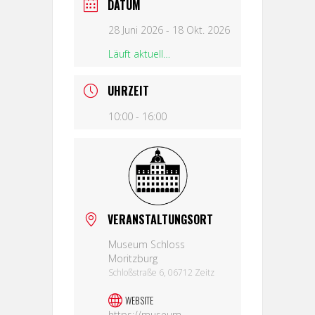
DATUM
28 Juni 2026
- 18 Okt. 2026
Läuft aktuell…
UHRZEIT
10:00 - 16:00
VERANSTALTUNGSORT
Museum Schloss
Moritzburg
Schloßstraße 6, 06712 Zeitz
WEBSITE
https://museum-