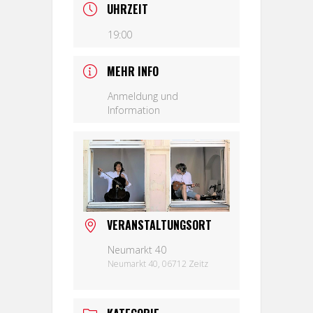
UHRZEIT
19:00
MEHR INFO
Anmeldung und
Information
VERANSTALTUNGSORT
Neumarkt 40
Neumarkt 40, 06712 Zeitz