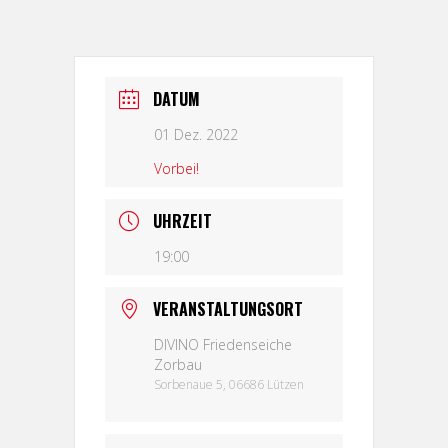
DATUM
01 Dez. 2022
Vorbei!
UHRZEIT
19:00
VERANSTALTUNGSORT
DIVINO Friedenseiche
Zorbau
Sorbenaue 5, 06686 Lützen