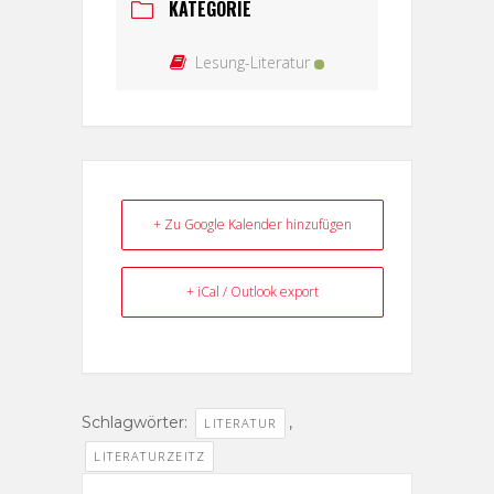
KATEGORIE
Lesung-Literatur
+ Zu Google Kalender hinzufügen
+ iCal / Outlook export
Schlagwörter:
,
LITERATUR
LITERATURZEITZ