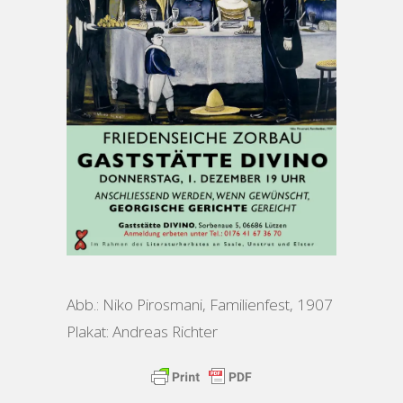
Abb.: Niko Pirosmani, Familienfest, 1907
Plakat: Andreas Richter