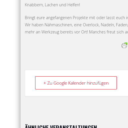
Knabbern, Lachen und Helfen!
Bringt eure angefangenen Projekte mit oder lasst euch i
Wir haben Nähmaschinen, eine Overlock, Nadeln, Faden, 
mehr an Werkzeug bereits vor Ort! Manches freut sich au
+ Zu Google Kalender hinzufügen
ÄHNLICHE VERANSTALTUNGEN