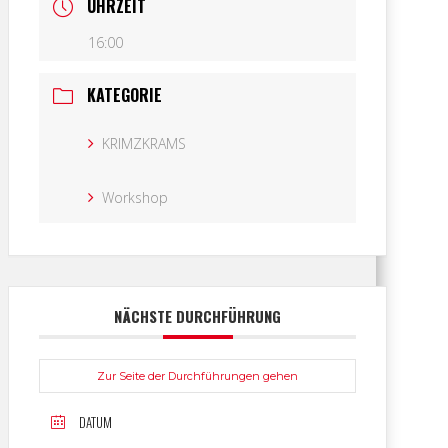
UHRZEIT
16:00
KATEGORIE
KRIMZKRAMS
Workshop
NÄCHSTE DURCHFÜHRUNG
Zur Seite der Durchführungen gehen
DATUM