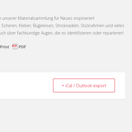
n unserer Materialsammlung für Neues inspirieren!
Scheren, Kleber, Bügeleisen, Stricknadeln, Stickrahmen und vieles
ch über fachkundige Augen, die es identifizieren oder reparieren!
+ iCal / Outlook export