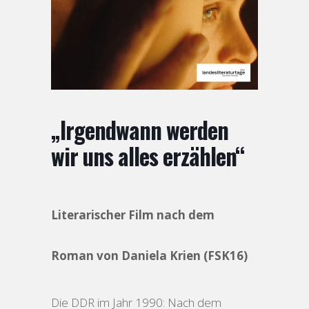
„Irgendwann werden
wir uns alles erzählen“
Literarischer Film nach dem
Roman von Daniela Krien (FSK16)
Die DDR im Jahr 1990: Nach dem