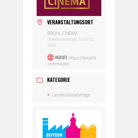
VERANSTALTUNGSORT
BRÜHL CINEMA
Domherrenstraße 5, 06712
Zeitz
WEBSITE
https://bruehl-
cinema.de/
KATEGORIE
Landesliteraturtage