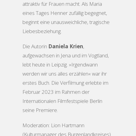
attraktiv für Frauen macht. Als Maria
eines Tages Henner zufällig begegnet,
beginnt eine unausweichliche, tragische
Liebesbeziehung.
Die Autorin
Daniela Krien
,
aufgewachsen in Jena und im Vogtland,
lebt heute in Leipzig. »Irgendwann
werden wir uns alles erzählen« war ihr
erstes Buch. Die Verfilmung erlebte im
Februar 2023 im Rahmen der
Internationalen Filmfestspiele Berlin
seine Premiere.
Moderation: Lion Hartmann
(Kulturmanager des Burgenlandkreises)