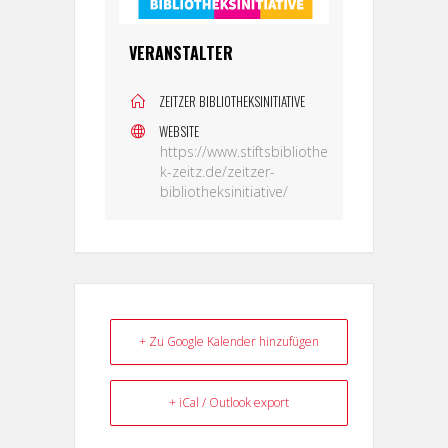
VERANSTALTER
ZEITZER BIBLIOTHEKSINITIATIVE
WEBSITE
https://www.stiftsbibliothe
k-zeitz.de/zeitzer-
bibliotheksinitiative/
+ Zu Google Kalender hinzufügen
+ iCal / Outlook export