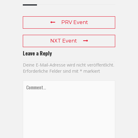
PRV Event
NXT Event
Leave a Reply
Deine E-Mail-Adresse wird nicht veröffentlicht.
Erforderliche Felder sind mit
*
markiert