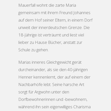
Mauerfall wohnt die zarte Maria
gemeinsam mit ihrem Freund Johannes
auf dem Hof seiner Eltern, in einem Dorf
unweit der innerdeutschen Grenze. Die
18-Jährige ist verträumt und liest viel
lieber zu Hause Bücher, anstatt zur
Schule zu gehen.
Marias inneres Gleichgewicht gerät
durcheinander, als sie den 40-jährigen
Henner kennenlernt, der auf einem der
Nachbarhöfe lebt. Seine harsche Art
sorgt für Argwohn unter den
Dorfbewohnerinnen und -bewohnern,
während ihn sein eigenwilliges Charisma