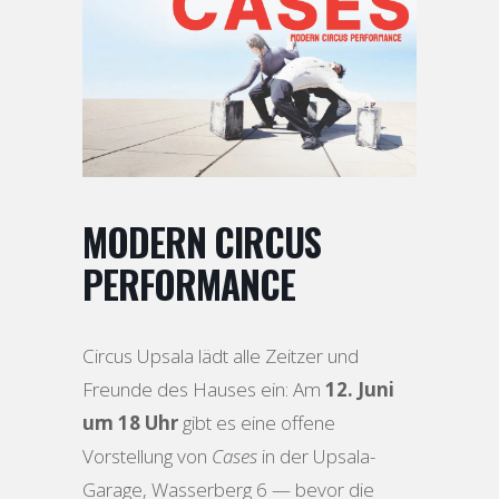
MODERN CIRCUS
PERFORMANCE
Circus Upsala lädt alle Zeitzer und
Freunde des Hauses ein: Am
12. Juni
um 18 Uhr
gibt es eine offene
Vorstellung von
Cases
in der Upsala-
Garage, Wasserberg 6 — bevor die