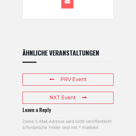
ÄHNLICHE VERANSTALTUNGEN
PRV Event
NXT Event
Leave a Reply
Deine E-Mail-Adresse wird nicht veröffentlicht.
Erforderliche Felder sind mit
*
markiert