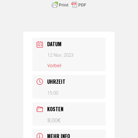
DATUM
12 Nov. 2023
Vorbei!
UHRZEIT
15:00
KOSTEN
8.00€
MEHR INFO