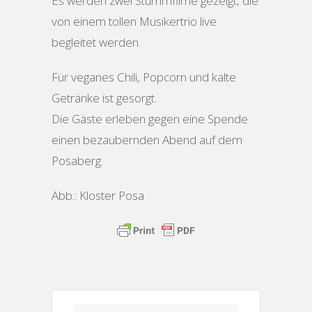
Es werden zwei Stummfilme gezeigt, die
von einem tollen Musikertrio live
begleitet werden.
Für veganes Chili, Popcorn und kalte
Getränke ist gesorgt.
Die Gäste erleben gegen eine Spende
einen bezaubernden Abend auf dem
Posaberg.
Abb.: Kloster Posa