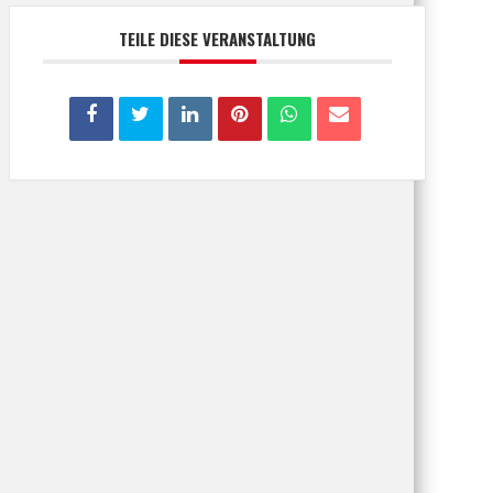
TEILE DIESE VERANSTALTUNG