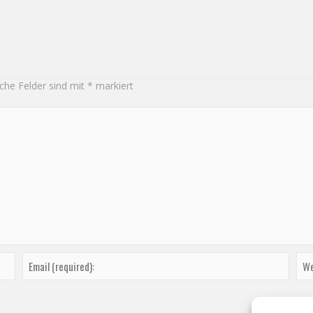
iche Felder sind mit
*
markiert