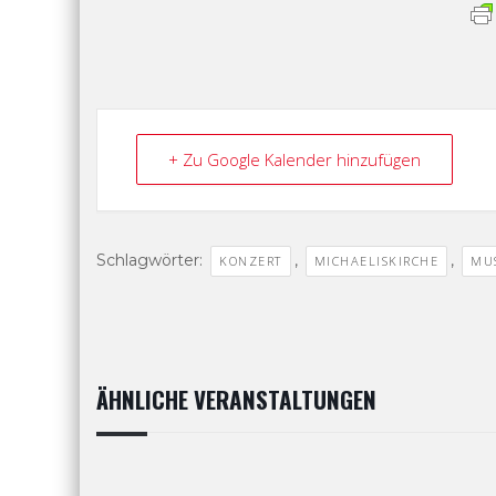
+ Zu Google Kalender hinzufügen
Schlagwörter:
,
,
KONZERT
MICHAELISKIRCHE
MUS
ÄHNLICHE VERANSTALTUNGEN