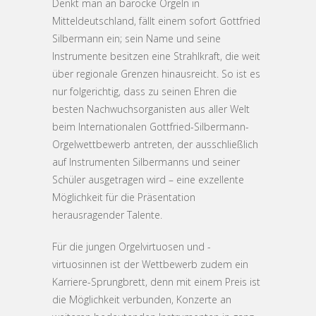
Denkt man an barocke Orgeln in
Mitteldeutschland, fällt einem sofort Gottfried
Silbermann ein; sein Name und seine
Instrumente besitzen eine Strahlkraft, die weit
über regionale Grenzen hinausreicht. So ist es
nur folgerichtig, dass zu seinen Ehren die
besten Nachwuchsorganisten aus aller Welt
beim Internationalen Gottfried-Silbermann-
Orgelwettbewerb antreten, der ausschließlich
auf Instrumenten Silbermanns und seiner
Schüler ausgetragen wird – eine exzellente
Möglichkeit für die Präsentation
herausragender Talente.
Für die jungen Orgelvirtuosen und -
virtuosinnen ist der Wettbewerb zudem ein
Karriere-Sprungbrett, denn mit einem Preis ist
die Möglichkeit verbunden, Konzerte an