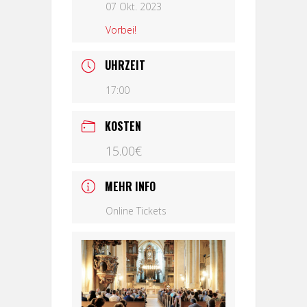
07 Okt. 2023
Vorbei!
UHRZEIT
17:00
KOSTEN
15.00€
MEHR INFO
Online Tickets