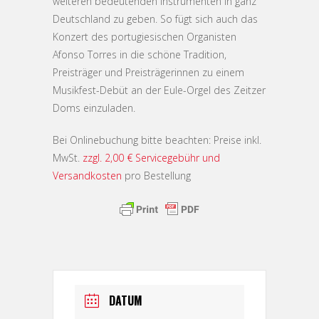
weiteren bedeutenden Instrumenten in ganz
Deutschland zu geben. So fügt sich auch das
Konzert des portugiesischen Organisten
Afonso Torres in die schöne Tradition,
Preisträger und Preisträgerinnen zu einem
Musikfest-Debüt an der Eule-Orgel des Zeitzer
Doms einzuladen.
Bei Onlinebuchung bitte beachten: Preise inkl.
MwSt.
zzgl. 2,00 € Servicegebühr und
Versandkosten
pro Bestellung
DATUM