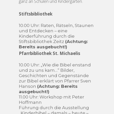
ganz an Schulen und Kindergärten.
Stiftsbibliothek
10.00 Uhr: Raten, Rätseln, Staunen
und Entdecken – eine
Kinderführung durch die
Stiftsbibliothek Zeitz
(Achtung:
Bereits ausgebucht!)
Pfarrbibliothek St. Michaelis
10.00 Uhr: „Wie die Bibel enstand
und zu uns kam…“ Bilder,
Geschichten und Gegenstände
zur Bibel erklärt von Pfarrer Sven
Hanson
(Achtung: Bereits
ausgebucht!)
11.00 Uhr: Workshop mit Peter
Hoffmann
Führung durch die Ausstellung
„Kinderbibel – damals – heute –