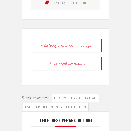
Lesung-Literatur
+ Zu Google Kalender hinzufügen
+ iCal / Outlook export
Schlagwörter:
,
BIBLIOTHEKSINITIATIVE
TAG DER OFFENEN BIBLIOTHEKEN
TEILE DIESE VERANSTALTUNG