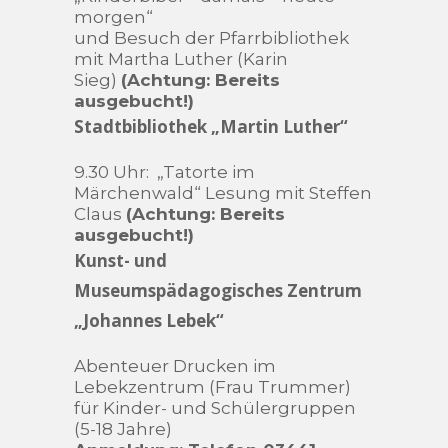
morgen“
und Besuch der Pfarrbibliothek
mit Martha Luther (Karin
Sieg)
(Achtung: Bereits
ausgebucht!)
Stadtbibliothek „Martin Luther“
9.30 Uhr: „Tatorte im
Märchenwald“ Lesung mit Steffen
Claus
(Achtung: Bereits
ausgebucht!)
Kunst- und
Museumspädagogisches Zentrum
„Johannes Lebek“
Abenteuer Drucken im
Lebekzentrum (Frau Trummer)
für Kinder- und Schülergruppen
(5-18 Jahre)