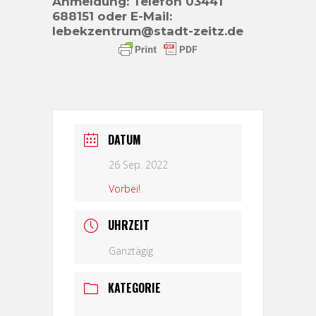
Anmeldung: Telefon 03441
688151 oder E-Mail:
lebekzentrum@stadt-zeitz.de
DATUM
26 Sep. 2022
Vorbei!
UHRZEIT
Ganztägig
KATEGORIE