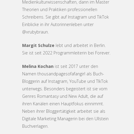
Medienkulturwissenschaften, dann im Master
Theorien und Praktiken professionellen
Schreibens. Sie gibt auf Instagram und TikTok
Einblicke in ihr Autorinnenleben unter
@xrubybraun.
Margit Schulze
lebt und arbeitet in Berlin.
Sie ist seit 2022 Programmleiterin bei Forever.
Melina Kochan
ist seit 2017 unter den
Namen thousandpagesofafangirl als Buch-
Bloggerin auf Instagram, YouTube und TIkTok
unterwegs. Besonders begeistert ist sie vom
Genres Romantasy und New Adult, die auf
ihren Kanälen einen Hauptfokus einnimmt.
Neben ihrer Bloggertätigkeit arbeitet sie als
Digitale Marketing Managerin bei den Ullstein
Buchverlagen.