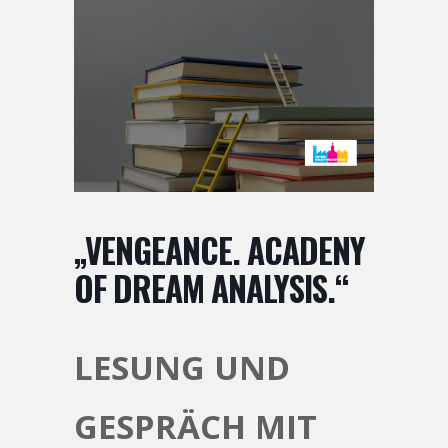
„VENGEANCE. ACADENY
OF DREAM ANALYSIS.“
LESUNG UND
GESPRÄCH MIT