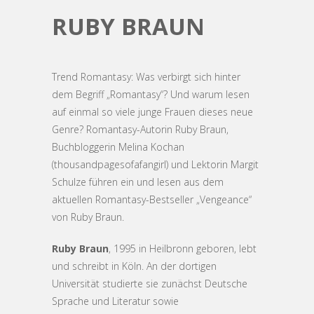
RUBY BRAUN
Trend Romantasy: Was verbirgt sich hinter
dem Begriff „Romantasy“? Und warum lesen
auf einmal so viele junge Frauen dieses neue
Genre? Romantasy-Autorin Ruby Braun,
Buchbloggerin Melina Kochan
(thousandpagesofafangirl) und Lektorin Margit
Schulze führen ein und lesen aus dem
aktuellen Romantasy-Bestseller „Vengeance“
von Ruby Braun.
Ruby Braun
, 1995 in Heilbronn geboren, lebt
und schreibt in Köln. An der dortigen
Universität studierte sie zunächst Deutsche
Sprache und Literatur sowie