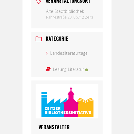
VERANSTALTUNGSORT
Alte Stadtbibliothek
Rahnestraße 20, 06712 Zeitz
KATEGORIE
Landesliteraturtage
Lesung-Literatur
VERANSTALTER