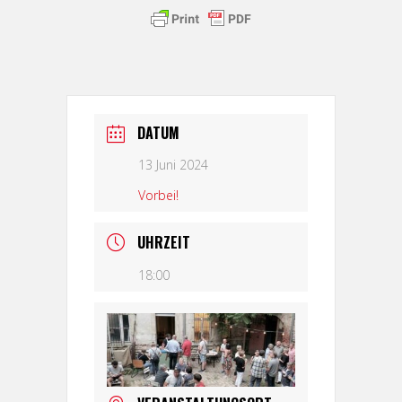
DATUM
13 Juni 2024
Vorbei!
UHRZEIT
18:00