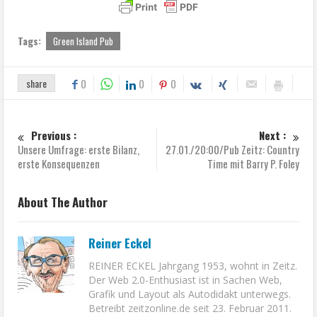
Tags:
Green Island Pub
share
0
0
0
Previous :
Next :
Unsere Umfrage: erste Bilanz,
27.01./20:00/Pub Zeitz: Country
erste Konsequenzen
Time mit Barry P. Foley
About The Author
Reiner Eckel
REINER ECKEL Jahrgang 1953, wohnt in Zeitz.
Der Web 2.0-Enthusiast ist in Sachen Web,
Grafik und Layout als Autodidakt unterwegs.
Betreibt zeitzonline.de seit 23. Februar 2011.