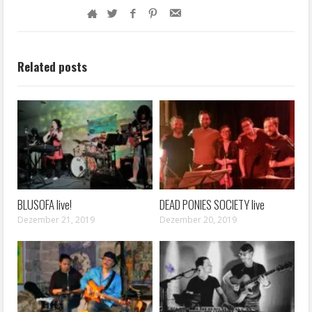
Related posts
BLUSOFA live!
DEAD PONIES SOCIETY live
Dezember 21, 2019
Dezember 20, 2019