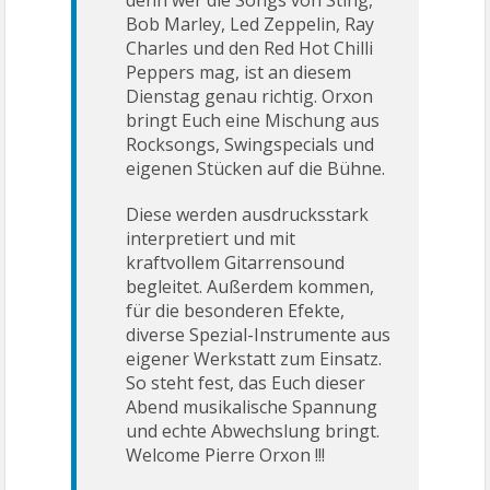
denn wer die Songs von Sting,
Bob Marley, Led Zeppelin, Ray
Charles und den Red Hot Chilli
Peppers mag, ist an diesem
Dienstag genau richtig. Orxon
bringt Euch eine Mischung aus
Rocksongs, Swingspecials und
eigenen Stücken auf die Bühne.
Diese werden ausdrucksstark
interpretiert und mit
kraftvollem Gitarrensound
begleitet. Außerdem kommen,
für die besonderen Efekte,
diverse Spezial-Instrumente aus
eigener Werkstatt zum Einsatz.
So steht fest, das Euch dieser
Abend musikalische Spannung
und echte Abwechslung bringt.
Welcome Pierre Orxon !!!