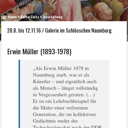
Home
KulturZeitz
Ausstellung
28.8. bis 12.11.16 / Galerie im Schlösschen Naumburg
Erwin Müller (1893-1978)
„Als Erwin Müller 1978 in
Naumburg starb, war er als
Künstler – und eigentlich auch
als Mensch – längst vollständig
in Vergessenheit geraten. (…)
Er ist ein Lehrbuchbeispiel für
die Maler einer verlorenen
Generation, die im kollektiven
Gedächtnis weder der
Tschechoslowakei noch der DDR