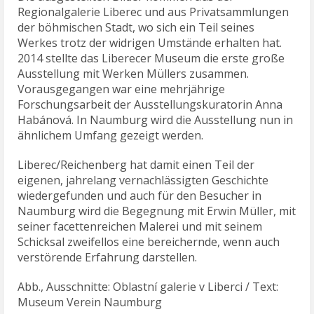
Regionalgalerie Liberec und aus Privatsammlungen
der böhmischen Stadt, wo sich ein Teil seines
Werkes trotz der widrigen Umstände erhalten hat.
2014 stellte das Liberecer Museum die erste große
Ausstellung mit Werken Müllers zusammen.
Vorausgegangen war eine mehrjährige
Forschungsarbeit der Ausstellungskuratorin Anna
Habánová. In Naumburg wird die Ausstellung nun in
ähnlichem Umfang gezeigt werden.
Liberec/Reichenberg hat damit einen Teil der
eigenen, jahrelang vernachlässigten Geschichte
wiedergefunden und auch für den Besucher in
Naumburg wird die Begegnung mit Erwin Müller, mit
seiner facettenreichen Malerei und mit seinem
Schicksal zweifellos eine bereichernde, wenn auch
verstörende Erfahrung darstellen.
Abb., Ausschnitte: Oblastní galerie v Liberci / Text:
Museum Verein Naumburg