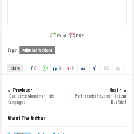
Tags:
Kultur bei Nachbarn
share
0
0
0
Previous :
Next :
„Das letzte Abendmahl“ als
Partnerschaftsverein lädt zur
Kampagne
Busfahrt
About The Author