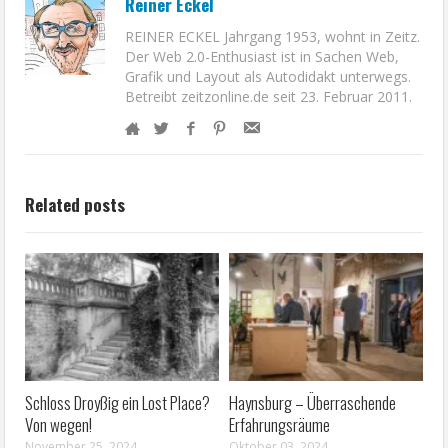
Reiner Eckel
REINER ECKEL Jahrgang 1953, wohnt in Zeitz.
Der Web 2.0-Enthusiast ist in Sachen Web,
Grafik und Layout als Autodidakt unterwegs.
Betreibt zeitzonline.de seit 23. Februar 2011.
Related posts
Schloss Droyßig ein Lost Place?
Haynsburg – Überraschende
Von wegen!
Erfahrungsräume
November 25, 2024
Oktober 03, 2024