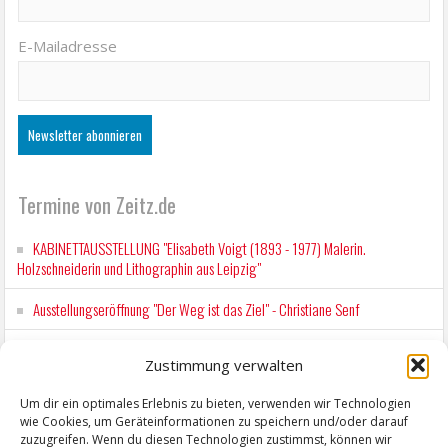
E-Mailadresse
Termine von Zeitz.de
KABINETTAUSSTELLUNG "Elisabeth Voigt (1893 - 1977) Malerin.
Holzschneiderin und Lithographin aus Leipzig"
Ausstellungseröffnung "Der Weg ist das Ziel" - Christiane Senf
Kunstfest Zeitz
Zustimmung verwalten
Mit der Drahtseilbahn zur ZENTRALSTATION
Um dir ein optimales Erlebnis zu bieten, verwenden wir Technologien
wie Cookies, um Geräteinformationen zu speichern und/oder darauf
Kunstfest Zeitz
zuzugreifen. Wenn du diesen Technologien zustimmst, können wir