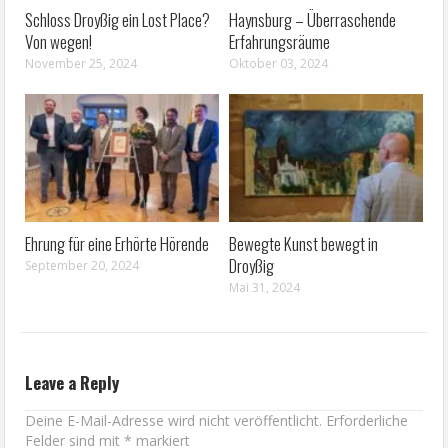
Schloss Droyßig ein Lost Place?
Haynsburg – Überraschende
Von wegen!
Erfahrungsräume
November 25, 2024
Oktober 03, 2024
Ehrung für eine Erhörte Hörende
Bewegte Kunst bewegt in
Droyßig
September 20, 2024
Mai 31, 2024
Leave a Reply
Deine E-Mail-Adresse wird nicht veröffentlicht.
Erforderliche
Felder sind mit
*
markiert