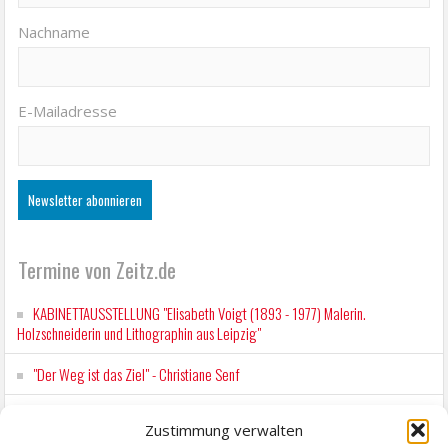
Nachname
E-Mailadresse
Termine von Zeitz.de
KABINETTAUSSTELLUNG "Elisabeth Voigt (1893 - 1977) Malerin.
Holzschneiderin und Lithographin aus Leipzig"
"Der Weg ist das Ziel" - Christiane Senf
Workshop für Kinder: Stop-Motion mit LEGO® & Robotik
Zustimmung verwalten