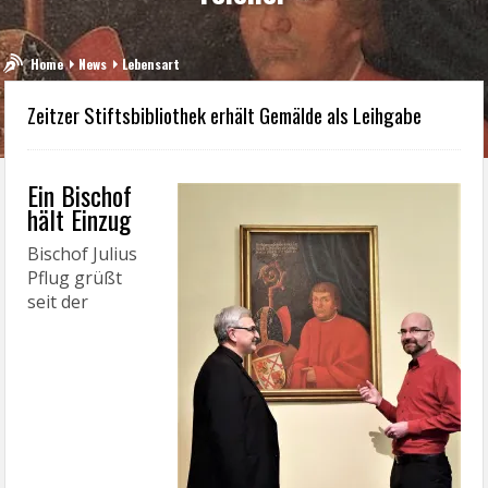
Home
News
Lebensart
Zeitzer Stiftsbibliothek erhält Gemälde als Leihgabe
Ein Bischof
hält Einzug
Bischof Julius
Pflug grüßt
seit der