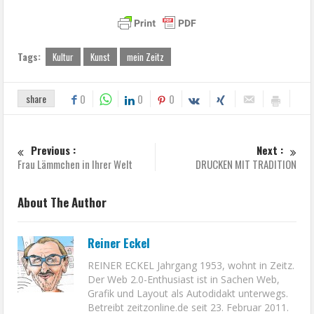
Tags:
Kultur
Kunst
mein Zeitz
share
0
0
0
Previous :
Next :
Frau Lämmchen in Ihrer Welt
DRUCKEN MIT TRADITION
About The Author
Reiner Eckel
REINER ECKEL Jahrgang 1953, wohnt in Zeitz.
Der Web 2.0-Enthusiast ist in Sachen Web,
Grafik und Layout als Autodidakt unterwegs.
Betreibt zeitzonline.de seit 23. Februar 2011.