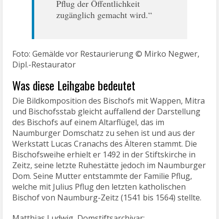
Pflug der Öffentlichkeit
zugänglich gemacht wird.“
Foto: Gemälde vor Restaurierung © Mirko Negwer,
Dipl.-Restaurator
Was diese Leihgabe bedeutet
Die Bildkomposition des Bischofs mit Wappen, Mitra
und Bischofsstab gleicht auffallend der Darstellung
des Bischofs auf einem Altarflügel, das im
Naumburger Domschatz zu sehen ist und aus der
Werkstatt Lucas Cranachs des Älteren stammt. Die
Bischofsweihe erhielt er 1492 in der Stiftskirche in
Zeitz, seine letzte Ruhestätte jedoch im Naumburger
Dom. Seine Mutter entstammte der Familie Pflug,
welche mit Julius Pflug den letzten katholischen
Bischof von Naumburg-Zeitz (1541 bis 1564) stellte.
Matthias Ludwig, Domstiftsarchivar: