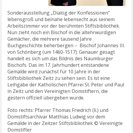
Sonderausstellung „Dialog der Konfessionen“
lebensgroß und beinahe lebensecht aus seinem
Arbeitszimmer vor der berühmten Stiftsbibliothek.
Nun zieht noch ein Bischof in die altehrwürdigen
Gemächer, die mehrere tausend Jahre
Buchgeschichte beherbergen – Bischof Johannes III.
von Schönberg (um 1460-1517). Genauer gesagt
handelt es sich um das Bildnis des Naumburger
Bischofs. Das im 17. Jahrhundert entstandene
Gemälde wird zunächst für 10 Jahre in der
Stiftsbibliothek Zeitz zu sehen sein. Es ist eine
Leihgabe der Katholischen Pfarrei St. Peter und Paul
in Zeitz und den Vereinigten Domstiftern, die
gestern offiziell übergeben wurde.
Foto rechts: Pfarrer Thomas Friedrich (li.) und
Domstiftsarchivar Matthias Ludwig vor dem
Gemälde in der Zeitzer Stiftsbibliothek © Vereinigte
Domstifter