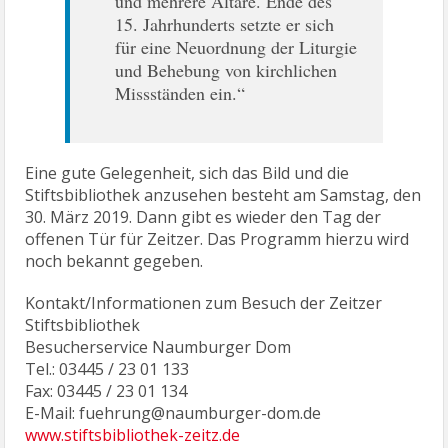
und mehrere Altäre. Ende des
15. Jahrhunderts setzte er sich
für eine Neuordnung der Liturgie
und Behebung von kirchlichen
Missständen ein.“
Eine gute Gelegenheit, sich das Bild und die
Stiftsbibliothek anzusehen besteht am Samstag, den
30. März 2019. Dann gibt es wieder den Tag der
offenen Tür für Zeitzer. Das Programm hierzu wird
noch bekannt gegeben.
Kontakt/Informationen zum Besuch der Zeitzer
Stiftsbibliothek
Besucherservice Naumburger Dom
Tel.: 03445 / 23 01 133
Fax: 03445 / 23 01 134
E-Mail: fuehrung@naumburger-dom.de
www.stiftsbibliothek-zeitz.de