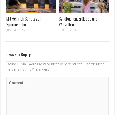
Mit Heinrich Schütz auf
Sandkuchen, Erdklöße und
Spurensuche
Wurzelbrei
Juni 24, 2026
Juni 08, 2026
Leave a Reply
Deine E-Mail-Adresse wird nicht veröffentlicht.
Erforderliche
Felder sind mit
*
markiert