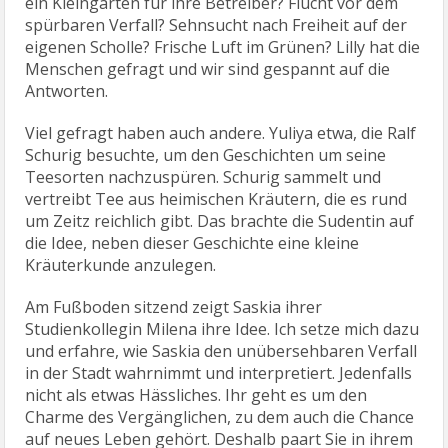
ein Kleingarten für ihre Betreiber? Flucht vor dem
spürbaren Verfall? Sehnsucht nach Freiheit auf der
eigenen Scholle? Frische Luft im Grünen? Lilly hat die
Menschen gefragt und wir sind gespannt auf die
Antworten.
Viel gefragt haben auch andere. Yuliya etwa, die Ralf
Schurig besuchte, um den Geschichten um seine
Teesorten nachzuspüren. Schurig sammelt und
vertreibt Tee aus heimischen Kräutern, die es rund
um Zeitz reichlich gibt. Das brachte die Sudentin auf
die Idee, neben dieser Geschichte eine kleine
Kräuterkunde anzulegen.
Am Fußboden sitzend zeigt Saskia ihrer
Studienkollegin Milena ihre Idee. Ich setze mich dazu
und erfahre, wie Saskia den unübersehbaren Verfall
in der Stadt wahrnimmt und interpretiert. Jedenfalls
nicht als etwas Hässliches. Ihr geht es um den
Charme des Vergänglichen, zu dem auch die Chance
auf neues Leben gehört. Deshalb paart Sie in ihrem