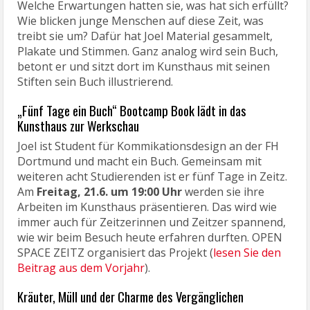
Welche Erwartungen hatten sie, was hat sich erfüllt?
Wie blicken junge Menschen auf diese Zeit, was
treibt sie um? Dafür hat Joel Material gesammelt,
Plakate und Stimmen. Ganz analog wird sein Buch,
betont er und sitzt dort im Kunsthaus mit seinen
Stiften sein Buch illustrierend.
„Fünf Tage ein Buch“ Bootcamp Book lädt in das
Kunsthaus zur Werkschau
Joel ist Student für Kommikationsdesign an der FH
Dortmund und macht ein Buch. Gemeinsam mit
weiteren acht Studierenden ist er fünf Tage in Zeitz.
Am
Freitag, 21.6. um 19:00 Uhr
werden sie ihre
Arbeiten im Kunsthaus präsentieren. Das wird wie
immer auch für Zeitzerinnen und Zeitzer spannend,
wie wir beim Besuch heute erfahren durften. OPEN
SPACE ZEITZ organisiert das Projekt (
lesen Sie den
Beitrag aus dem Vorjahr
).
Kräuter, Müll und der Charme des Vergänglichen