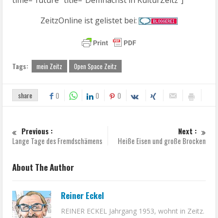
ZeitzOnline ist gelistet bei:
Tags:
mein Zeitz
Open Space Zeitz
share
0
0
0
Previous :
Next :
Lange Tage des Fremdschämens
Heiße Eisen und große Brocken
About The Author
Reiner Eckel
REINER ECKEL Jahrgang 1953, wohnt in Zeitz.