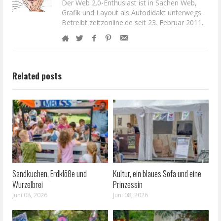
Der Web 2.0-Enthusiast ist in Sachen Web,
Grafik und Layout als Autodidakt unterwegs.
Betreibt zeitzonline.de seit 23. Februar 2011.
Related posts
Sandkuchen, Erdklöße und
Kultur, ein blaues Sofa und eine
Wurzelbrei
Prinzessin
Juni 08, 2026
Juni 08, 2026