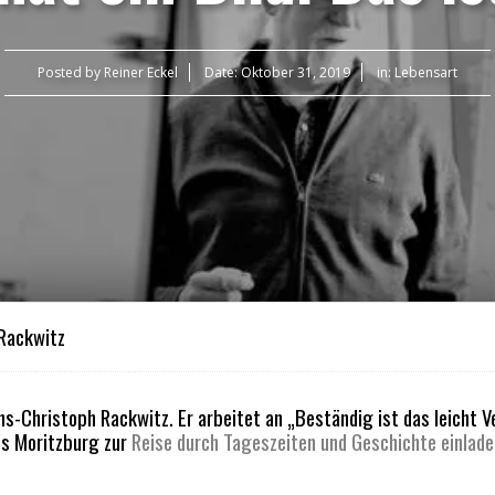
Posted by
Reiner Eckel
Date:
Oktober 31, 2019
in:
Lebensart
 Rackwitz
ans-Christoph Rackwitz. Er arbeitet an „Beständig ist das leicht 
ss Moritzburg zur
Reise durch Tageszeiten und Geschichte einlade