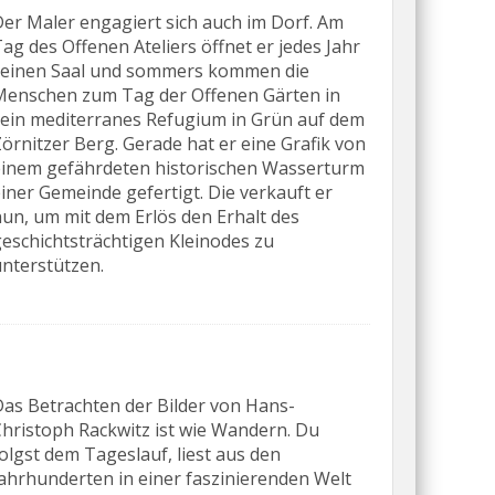
er Maler engagiert sich auch im Dorf. Am
ag des Offenen Ateliers öffnet er jedes Jahr
seinen Saal und sommers kommen die
Menschen zum Tag der Offenen Gärten in
sein mediterranes Refugium in Grün auf dem
örnitzer Berg. Gerade hat er eine Grafik von
einem gefährdeten historischen Wasserturm
iner Gemeinde gefertigt. Die verkauft er
un, um mit dem Erlös den Erhalt des
eschichtsträchtigen Kleinodes zu
nterstützen.
as Betrachten der Bilder von Hans-
hristoph Rackwitz ist wie Wandern. Du
olgst dem Tageslauf, liest aus den
ahrhunderten in einer faszinierenden Welt