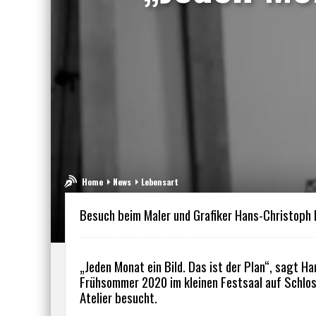
Home
News
Lebensart
Besuch beim Maler und Grafiker Hans-Christoph
„Jeden Monat ein Bild. Das ist der Plan“, sagt H
Frühsommer 2020 im kleinen Festsaal auf Schlo
Atelier besucht.