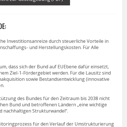
DE:
he Investitionsanreize durch steuerliche Vorteile in
schaffungs- und Herstellungskosten. Für Alle
um, dass sich der Bund auf EUEbene dafür einsetzt,
nem Ziel-1-Fördergebiet werden. Für die Lausitz sind
renakquisition sowie Bestandsentwicklung (innovative
n.
tützung des Bundes für den Zeitraum bis 2038 nicht
ischen Bund und betroffenen Ländern „eine wichtige
d nachhaltigen Strukturwandel“.
itoringprozess für den Verlauf der Umstrukturierung