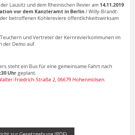
 der Lausitz und dem Rheinischen Revier am
14.11.2019
ration vor dem Kanzleramt in Berlin
/ Willy-Brandt-
 der betroffenen Kohlereviere öffentlichkeitswirksam
t Teuchern und Vertreter der Kernrevierkommunen im
an der Demo auf.
ers steht ein Bus für eine gemeinsame Fahrt nach
6:30 Uhr
geplant.
Walter-Friedrich-Straße 2, 06679 Hohenmölsen
.
icht zur Gesetzgebung (PDF)