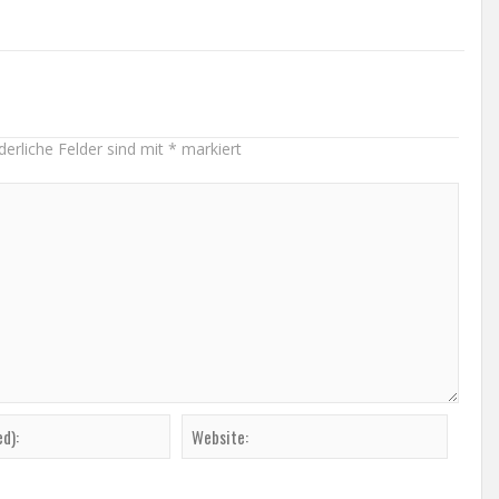
derliche Felder sind mit
*
markiert