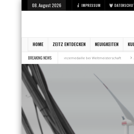
08. August 2026
IMPRESSUM
DATENSCHU
HOME
ZEITZ ENTDECKEN
NEUIGKEITEN
KU
BREAKING NEWS
bei der Stadt Zeitz
Bronzemedaille bei Weltmeisterschaft
Aus Millen