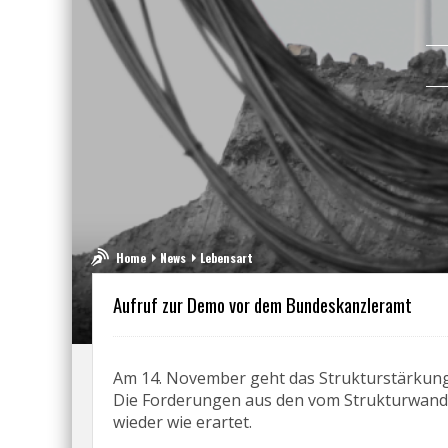
Home
News
Lebensart
Aufruf zur Demo vor dem Bundeskanzleramt
Am 14. November geht das Strukturstärkungs
Die Forderungen aus den vom Strukturwandel
wieder wie erartet.