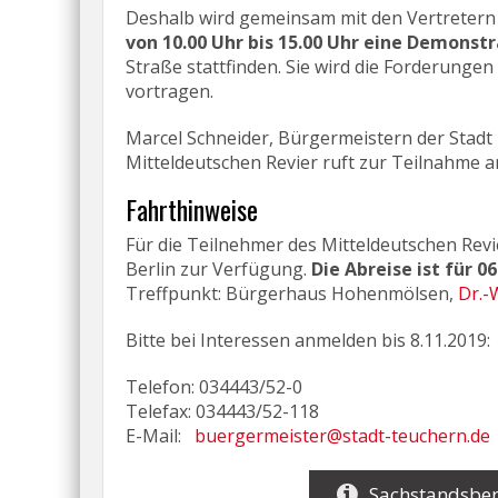
Deshalb wird gemeinsam mit den Vertretern
von 10.00 Uhr bis 15.00 Uhr eine Demonst
Straße stattfinden. Sie wird die Forderungen
vortragen.
Marcel Schneider, Bürgermeistern der Stad
Mitteldeutschen Revier ruft zur Teilnahme 
Fahrthinweise
Für die Teilnehmer des Mitteldeutschen Revi
Berlin zur Verfügung.
Die Abreise ist für 0
Treffpunkt: Bürgerhaus Hohenmölsen,
Dr.-
Bitte bei Interessen anmelden bis 8.11.2019:
Telefon: 034443/52-0
Telefax: 034443/52-118
E-Mail:
buergermeister@stadt-teuchern.de
Sachstandsber