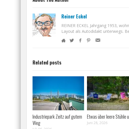
Reiner Eckel
REINER ECKEL Jahrgang 1953, wohnt i
Layout als Autodidakt unterwegs. Bet
Related posts
Industriepark Zeitz auf gutem
Etwas über leere Stühle u
Weg
Juni 28, 2026