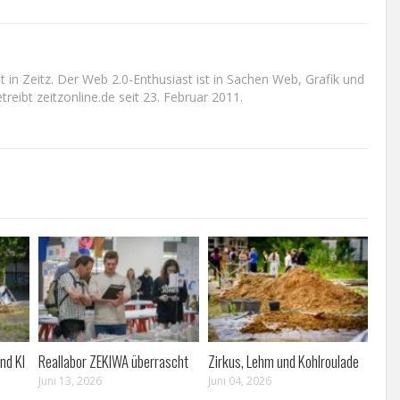
n Zeitz. Der Web 2.0-Enthusiast ist in Sachen Web, Grafik und
reibt zeitzonline.de seit 23. Februar 2011.
nd KI
Reallabor ZEKIWA überrascht
Zirkus, Lehm und Kohlroulade
Juni 13, 2026
Juni 04, 2026