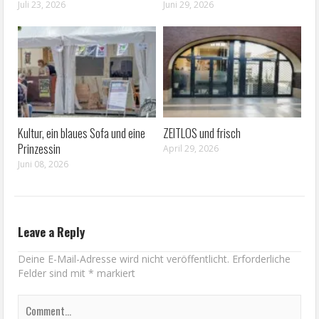
Juli 23, 2026
Juni 29, 2026
Kultur, ein blaues Sofa und eine
ZEITLOS und frisch
Prinzessin
April 29, 2026
Juni 08, 2026
Leave a Reply
Deine E-Mail-Adresse wird nicht veröffentlicht.
Erforderliche
Felder sind mit
*
markiert