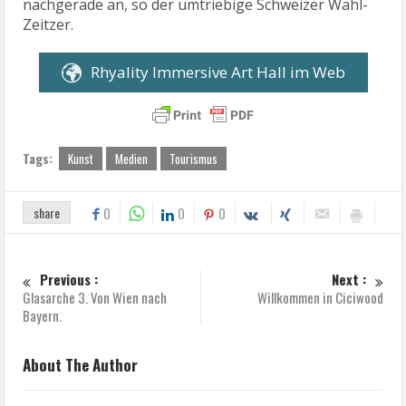
nachgerade an, so der umtriebige Schweizer Wahl-
Zeitzer.
Rhyality Immersive Art Hall im Web
Tags:
Kunst
Medien
Tourismus
share
0
0
0
Previous :
Next :
Glasarche 3. Von Wien nach
Willkommen in Ciciwood
Bayern.
About The Author