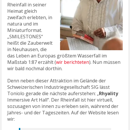
Rheinfall in seiner
Heimat gleich
zweifach erlebten, in
natura und im
Miniaturformat.
„SMILESTONES“
heißt die Zauberwelt
in Neuhausen, die
das Leben an Europas größtem Wasserfall im
Maßstab 1:87 erzählt (
wir berichteten
). Nun müssen
wir bald nochmal dorthin.
Denn neben dieser Attraktion im Gelände der
Schweizerischen Industriegesellschaft SIG lässt
Toniolo gerade die nächste auferstehen: „
Rhyality
Immersive Art Hall“. Der Rheinfall ist hier virtuell,
sozusagen von innen zu erleben sein, während der
Jahres- und der Tageszeiten. Auf der Website lesen
wir: