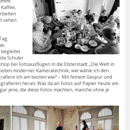
kommt
 Kaffee,
Arbeiten
kt sehen
 Tag
das
 begleitet
te Schuler
shop bei Fotoausflügen in die Elsterstadt „Die Welt in
hkeiten moderner Kameratechnik, wie wähle ich den
grafiere ich am besten wie? – Mit feinem Gespür und
ografieren heran. Was da an Fotos auf Papier heute am
gar jene, die diese Fotos machten, manche ohne je