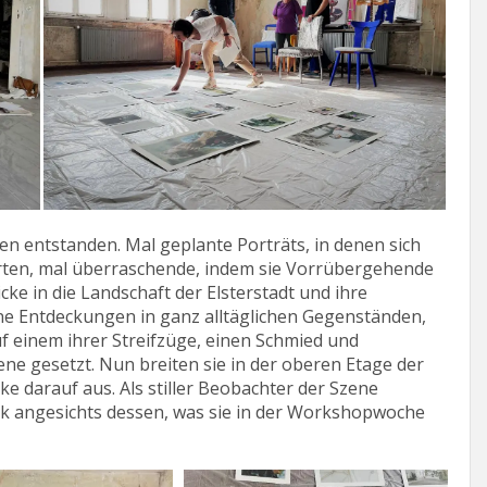
en entstanden. Mal geplante Porträts, in denen sich
erten, mal überraschende, indem sie Vorrübergehende
cke in die Landschaft der Elsterstadt und ihre
ine Entdeckungen in ganz alltäglichen Gegenständen,
uf einem ihrer Streifzüge, einen Schmied und
ne gesetzt. Nun breiten sie in der oberen Etage der
ke darauf aus. Als stiller Beobachter der Szene
lick angesichts dessen, was sie in der Workshopwoche