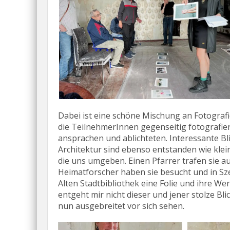
Dabei ist eine schöne Mischung an Fotografi
die TeilnehmerInnen gegenseitig fotografi
ansprachen und ablichteten. Interessante Bli
Architektur sind ebenso entstanden wie kle
die uns umgeben. Einen Pfarrer trafen sie a
Heimatforscher haben sie besucht und in Sze
Alten Stadtbibliothek eine Folie und ihre Wer
entgeht mir nicht dieser und jener stolze B
nun ausgebreitet vor sich sehen.