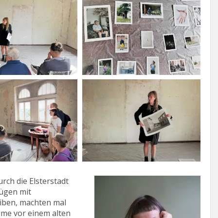
rch die Elsterstadt
nügen mit
reiben, machten mal
ume vor einem alten