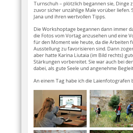
Turnschuh – plötzlich begannen sie, Dinge z
zuvor sicher unzählige Male vorüber liefen. 
Jana und ihren wertvollen Tipps.
Die Workshoptage begannen dann immer dam
die Fotos vom Vortag anzusehen und eine V
für den Moment wie heute, da die Arbeiten fü
Ausstellung zu favorisieren sind. Dann zogen
aber hatte Karina Liutaia (im Bild rechts) gu
Stärkungen vorbereitet. Sie war auch bei d
dabei, als gute Seele und angenehme Begle
An einem Tag habe ich die Laienfotografen be