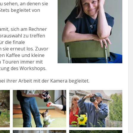
u sehen, an denen sie
Stets begleitet von
it, sich am Rechner
orauswahl zu treffen
r die finale
 sie erneut los. Zuvor
ten Kaffee und kleine
en Touren immer mit
itung des Workshops.
i ihrer Arbeit mit der Kamera begleitet.