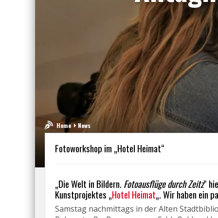
Home
News
Fotoworkshop im „Hotel Heimat“
„Die Welt in Bildern.
Fotoausflüge durch Zeitz
“ hi
Kunstprojektes „
Hotel Heimat
„. Wir haben ein p
Samstag nachmittags in der Alten Stadtbiblio