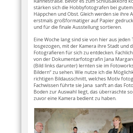
Rahnestraße. Bevor es zum Schlußakkord 
stärken sich die Hobbyfotografen bei gutem
Häppchen und Obst. Gleich werden sie ihre 
erstmals großformatiger auf Papier gedruc
und für die finale Ausstellung sortieren.
Eine Woche lang sind sie von hier aus jeden
losgezogen, mit der Kamera ihre Stadt und 
Fotografieren für sich zu entdecken. Fachlich
von der Dokumentarfotografin Jana Margare
(Bild links darunter) lernten sie im Fotowork
Bildern“ zu sehen. Wie nutze ich die Möglic
richtigen Bildausschnitt, welches Motiv foto
Fachwissen führte sie Jana sanft an das Fot
Boden zur Auswahl liegt, das überraschte so
zuvor eine Kamera bedient zu haben.