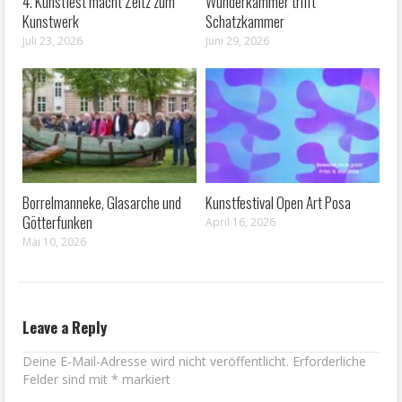
4. Kunstfest macht Zeitz zum
Wunderkammer trifft
Kunstwerk
Schatzkammer
Juli 23, 2026
Juni 29, 2026
Borrelmanneke, Glasarche und
Kunstfestival Open Art Posa
Götterfunken
April 16, 2026
Mai 10, 2026
Leave a Reply
Deine E-Mail-Adresse wird nicht veröffentlicht.
Erforderliche
Felder sind mit
*
markiert