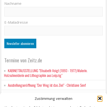
Nachname
E-Mailadresse
Termine von Zeitz.de
KABINETTAUSSTELLUNG "Elisabeth Voigt (1893 - 1977) Malerin.
Holzschneiderin und Lithographin aus Leipzig"
Ausstellungseröffnung "Der Weg ist das Ziel" - Christiane Senf
Kunstfest Zeitz
Zustimmung verwalten
Mit der Drahtseilbahn zur ZENTRALSTATION