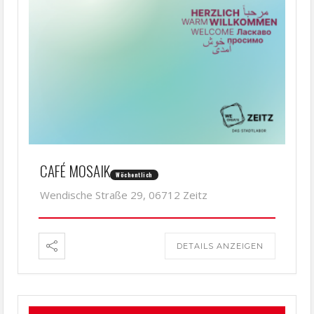
CAFÉ MOSAIK
Wöchentlich
Wendische Straße 29, 06712 Zeitz
DETAILS ANZEIGEN