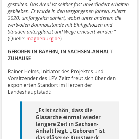
gestalten. Das Areal ist seither fast unverändert erhalten
geblieben. Es wurde in den vergangenen Jahren, zuletzt
2020, umfangreich saniert, wobei unter anderem die
wertvollen Baumbestände mit Blühgehölzen und
Stauden unterpflanzt und Wege erneuert wurden.“
(Quelle:
magdeburg.de
)
GEBOREN IN BAYERN, IN SACHSEN-ANHALT
ZUHAUSE
Rainer Helms, Initiator des Projektes und
Vorsitzender des LPV Zeitz freut sich über den
exponierten Standort im Herzen der
Landeshauptstadt:
„Es ist schön, dass die
Glasarche einmal wieder
längere Zeit in Sachsen-
Anhalt liegt. „Geboren“ ist
das gläserne Kunstwerk