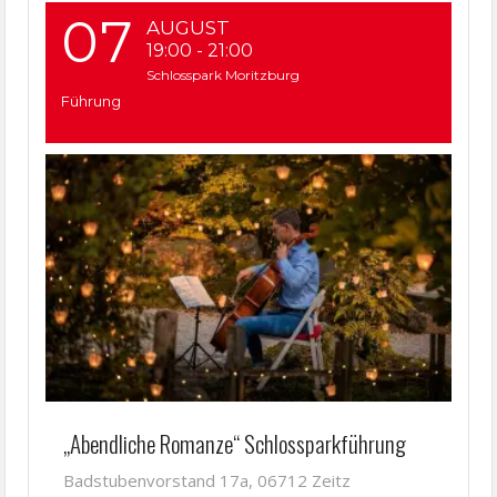
07
AUGUST
19:00
-
21:00
Schlosspark Moritzburg
Führung
„Abendliche Romanze“ Schlossparkführung
Badstubenvorstand 17a, 06712 Zeitz