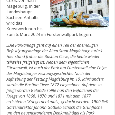
Cuxhaven nach
Mageburg. In der
Landeshaupt
Sachsen-Anhalts
wird das
Kunstwerk nun bis
zum 6. März 2024 im Fürstenwallpark liegen.
„Die Parkanlage geht auf einen Teil der ehemaligen
Befestigungsanlage der Alten Stadt Magdeburg zurück.
Hier stand früher die Bastion Cleve, die heute wieder
teilweise freigelegt ist. Neben dem eigentlichen
Fürstenwall, ist auch der Park am Fürstenwall eine Folge
der Magdeburger Festungsgeschichte. Nach der
Aufhebung der Festung Magdeburg im 19. Jahrhundert
wurde die Bastion Cleve 1872 eingeebnet. Auf dem so
freigeworden Gelände sollte nun den Gefallenen der
Kriege von 1866, 1870 und 1871 mit dem 1877
errichteten “Kriegerdenkmals„ gedacht werden. 1900 ließ
Gartendirektor Johann Gottlieb Schoch die Grünfläche
um den neuentstandenen Denkmalhügel als Park