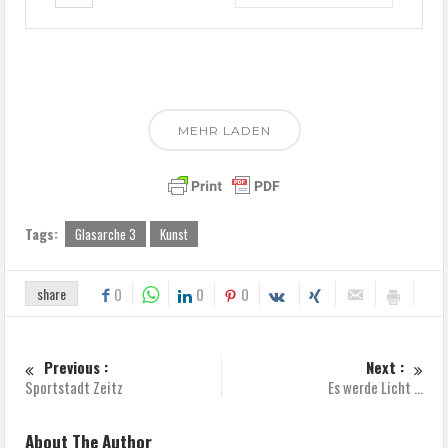
MEHR LADEN
Tags:
Glasarche 3
Kunst
share
0
0
0
Previous :
Next :
Sportstadt Zeitz
Es werde Licht …
About The Author