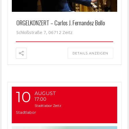
ORGELKONZERT – Carlos J. Fernandez Bollo
Schloßstraße 7, 06712 Zeitz
DETAILS ANZEIGEN
10
AUGUST
17:00
Stadtlabor Zeitz
Stadtlabor