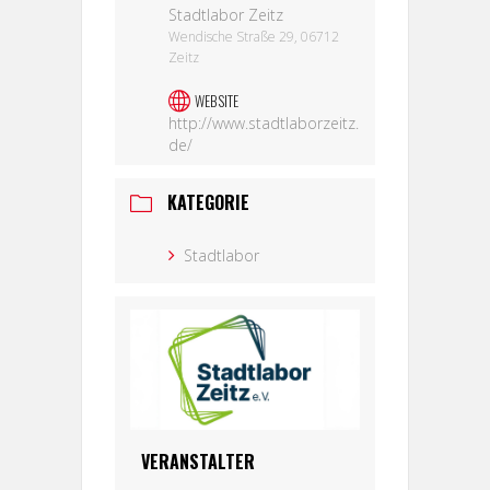
Stadtlabor Zeitz
Wendische Straße 29, 06712
Zeitz
WEBSITE
http://www.stadtlaborzeitz.
de/
KATEGORIE
Stadtlabor
VERANSTALTER