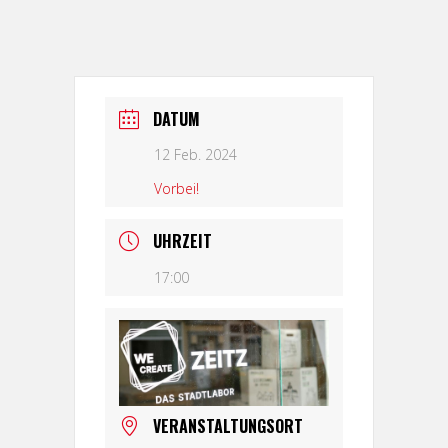
DATUM
12 Feb. 2024
Vorbei!
UHRZEIT
17:00
VERANSTALTUNGSORT