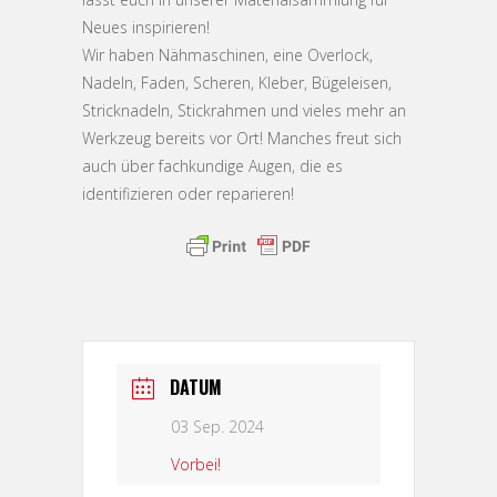
Neues inspirieren!
Wir haben Nähmaschinen, eine Overlock,
Nadeln, Faden, Scheren, Kleber, Bügeleisen,
Stricknadeln, Stickrahmen und vieles mehr an
Werkzeug bereits vor Ort! Manches freut sich
auch über fachkundige Augen, die es
identifizieren oder reparieren!
DATUM
03 Sep. 2024
Vorbei!