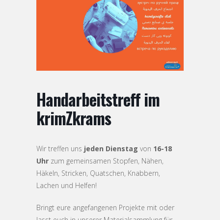
Handarbeitstreff im
krimZkrams
Wir treffen uns
jeden Dienstag
von
16-18
Uhr
zum gemeinsamen Stopfen, Nähen,
Häkeln, Stricken, Quatschen, Knabbern,
Lachen und Helfen!
Bringt eure angefangenen Projekte mit oder
lasst euch in unserer Materialsammlung für