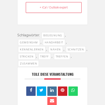
+ iCal / Outlook export
Schlagwörter:
,
BEGEGNUNG
,
,
GEMEINSAM
HANDARBEIT
,
,
,
KENNENLERNEN
NÄHEN
SCHNITZEN
,
,
,
STRICKEN
TREFF
TREFFEN
ZUSAMMEN
TEILE DIESE VERANSTALTUNG