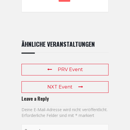
ÄHNLICHE VERANSTALTUNGEN
PRV Event
NXT Event
Leave a Reply
Deine E-Mail-Adresse wird nicht veröffentlicht.
Erforderliche Felder sind mit
*
markiert