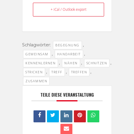
+ iCal / Outlook export
Schlagwörter:
,
BEGEGNUNG
,
,
GEMEINSAM
HANDARBEIT
,
,
,
KENNENLERNEN
NÄHEN
SCHNITZEN
,
,
,
STRICKEN
TREFF
TREFFEN
ZUSAMMEN
TEILE DIESE VERANSTALTUNG