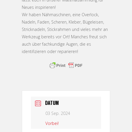
Neues inspirieren!
Wir haben Nähmaschinen, eine Overlock,
Nadeln, Faden, Scheren, Kleber, Bügeleisen,
Stricknadeln, Stickrahmen und vieles mehr an
Werkzeug bereits vor Ort! Manches freut sich
auch über fachkundige Augen, die es
identifizieren oder reparieren!
DATUM
03 Sep. 2024
Vorbei!