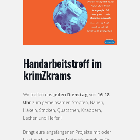
Handarbeitstreff im
krimZkrams
Wir treffen uns
jeden Dienstag
von
16-18
Uhr
zum gemeinsamen Stopfen, Nähen,
Häkeln, Stricken, Quatschen, Knabbern,
Lachen und Helfen!
Bringt eure angefangenen Projekte mit oder
lasst euch in unserer Materialsammlung für