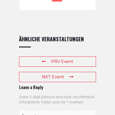
ÄHNLICHE VERANSTALTUNGEN
PRV Event
NXT Event
Leave a Reply
Deine E-Mail-Adresse wird nicht veröffentlicht.
Erforderliche Felder sind mit
*
markiert