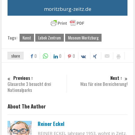
moritzburg-zeitz.de
Tags:
Kunst
Lebek Zentrum
Museum Moritzburg
share
0
0
0
Previous :
Next :
Glasarche 3 besucht drei
Was für eine Bereicherung!
Nationalparks
About The Author
Reiner Eckel
REINER ECKEL Jahrgang 1953, wohnt in Zeitz.