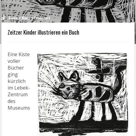
Home
News
Lebensart
Zeitzer Kinder illustrieren ein Buch
Eine Kiste
voller
Bücher
ging
kürzlich
im Lebek-
Zentrum
des
Museums