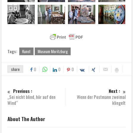
Tags:
Kunst
Museum Moritzburg
share
0
0
0
Previous :
Next :
„Sei nicht blind, hör auf den
Wenn der Postmann zweimal
Wind“
klingelt
About The Author