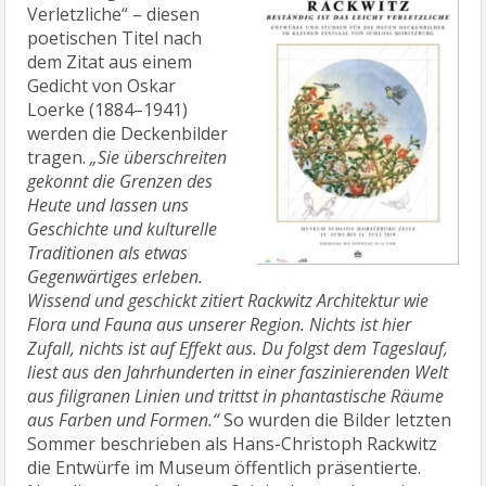
Verletzliche“ – diesen
poetischen Titel nach
dem Zitat aus einem
Gedicht von Oskar
Loerke (1884–1941)
werden die Deckenbilder
tragen.
„Sie überschreiten
gekonnt die Grenzen des
Heute und lassen uns
Geschichte und kulturelle
Traditionen als etwas
Gegenwärtiges erleben.
Wissend und geschickt zitiert Rackwitz Architektur wie
Flora und Fauna aus unserer Region. Nichts ist hier
Zufall, nichts ist auf Effekt aus. Du folgst dem Tageslauf,
liest aus den Jahrhunderten in einer faszinierenden Welt
aus filigranen Linien und trittst in phantastische Räume
aus Farben und Formen.“
So wurden die Bilder letzten
Sommer beschrieben als Hans-Christoph Rackwitz
die Entwürfe im Museum öffentlich präsentierte.