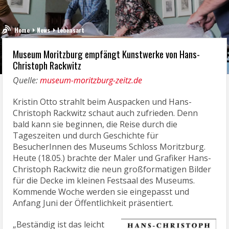
Home
News
Lebensart
Museum Moritzburg empfängt Kunstwerke von Hans-
Christoph Rackwitz
Quelle:
museum-moritzburg-zeitz.de
Kristin Otto strahlt beim Auspacken und Hans-
Christoph Rackwitz schaut auch zufrieden. Denn
bald kann sie beginnen, die Reise durch die
Tageszeiten und durch Geschichte für
BesucherInnen des Museums Schloss Moritzburg.
Heute (18.05.) brachte der Maler und Grafiker Hans-
Christoph Rackwitz die neun großformatigen Bilder
für die Decke im kleinen Festsaal des Museums.
Kommende Woche werden sie eingepasst und
Anfang Juni der Öffentlichkeit präsentiert.
„Beständig ist das leicht