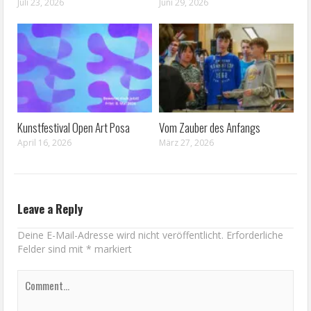
Juli 23, 2026
Juni 29, 2026
Kunstfestival Open Art Posa
Vom Zauber des Anfangs
April 16, 2026
März 27, 2026
Leave a Reply
Deine E-Mail-Adresse wird nicht veröffentlicht.
Erforderliche
Felder sind mit
*
markiert