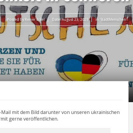
Posted by
Reiner Eckel
Date:
August 23, 2023
in:
StadtMenschen
-Mail mit dem Bild darunter von unseren ukrainischen
mit gerne veröffentlichen.