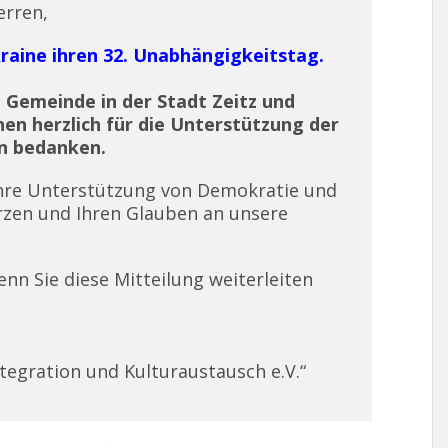
erren,
kraine ihren 32. Unabhängigkeitstag.
 Gemeinde in der Stadt Zeitz und
n herzlich für die Unterstützung der
en bedanken.
Ihre Unterstützung von Demokratie und
erzen und Ihren Glauben an unsere
nn Sie diese Mitteilung weiterleiten
tegration und Kulturaustausch e.V.“