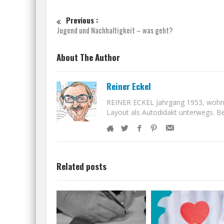
Previous :
Jugend und Nachhaltigkeit – was geht?
About The Author
Reiner Eckel
REINER ECKEL Jahrgang 1953, wohnt i
Layout als Autodidakt unterwegs. Bet
Related posts