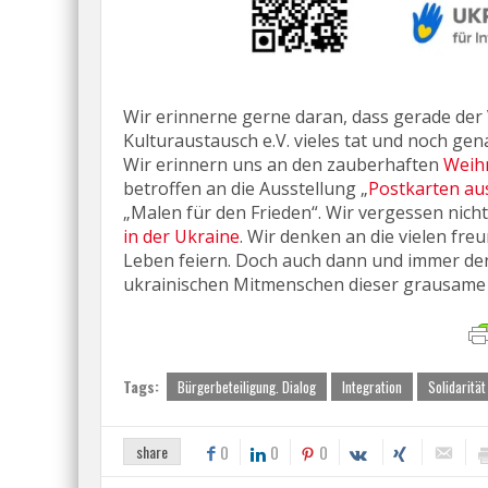
Wir erinnerne gerne daran, dass gerade der
Kulturaustausch e.V. vieles tat und noch gen
Wir erinnern uns an den zauberhaften
Weihn
betroffen an die Ausstellung „
Postkarten au
„Malen für den Frieden“. Wir vergessen n
in der Ukraine
. Wir denken an die vielen f
Leben feiern. Doch auch dann und immer den
ukrainischen Mitmenschen dieser grausame 
Tags:
Bürgerbeteiligung. Dialog
Integration
Solidarität
share
0
0
0