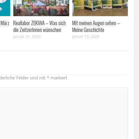
 März
Reallabor ZEKIWA – Was sich
Mit meinen Augen sehen –
die ZeitzerInnen wünschen
Meine Geschichte
Januar 21, 2026
Januar 15, 2026
derliche Felder sind mit
*
markiert