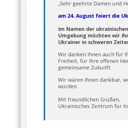
„Sehr geehrte Damen und H
am 24. August feiert die U
Im Namen der ukrainischen
Umgebung möchten wir Ihne
Ukrainer in schweren Zeit
Wir danken Ihnen auch für 
Freiheit, für Ihre offenen H
gemeinsame Zukunft.
Wir wären Ihnen dankbar, we
würden.
Mit freundlichen Grüßen,
Ukrainisches Zentrum für In